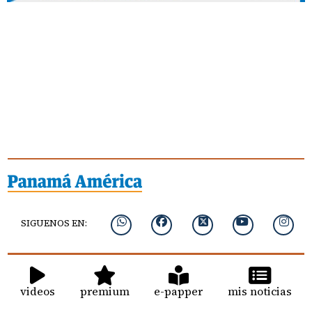
SIGUENOS EN:
videos
premium
e-papper
mis noticias