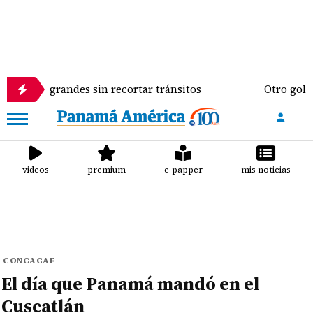
os grandes sin recortar tránsitos
Otro golpe al bo
videos
premium
e-papper
mis noticias
CONCACAF
El día que Panamá mandó en el
Cuscatlán