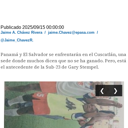
Publicado 2025/09/15 00:00:00
Jaime A. Chávez Rivera
/
jaime.Chavez@epasa.com
/
@Jaime_ChavezR.
Panamá y El Salvador se enfrentarán en el Cuscatlán, una
sede donde muchos dicen que no se ha ganado. Pero, está
el antecedente de la Sub-23 de Gary Stempel.
❮
❯