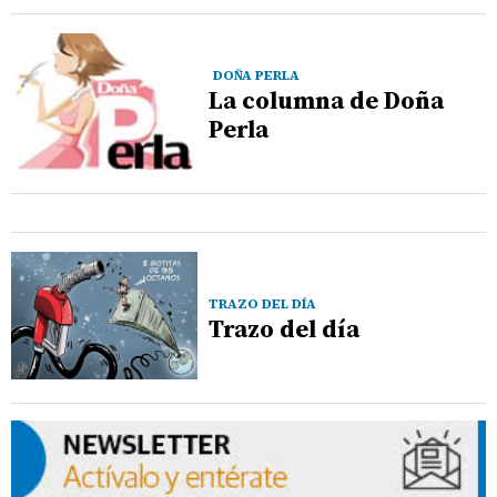
DOÑA PERLA
La columna de Doña
Perla
TRAZO DEL DÍA
Trazo del día