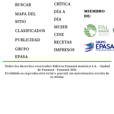
CRÍTICA
BUSCAR
MIEMBRO
DÍA A
MAPA DEL
DE:
DÍA
SITIO
MUJER
CLASIFICADOS
CINE
PUBLICIDAD
RECETAS
GRUPO
IMPRESOS
EPASA
Todos los derechos reservados Editora Panamá América S.A. - Ciudad
de Panamá - Panamá 2026.
Prohibida su reproducción total o parcial, sin autorización escrita de
su titular.