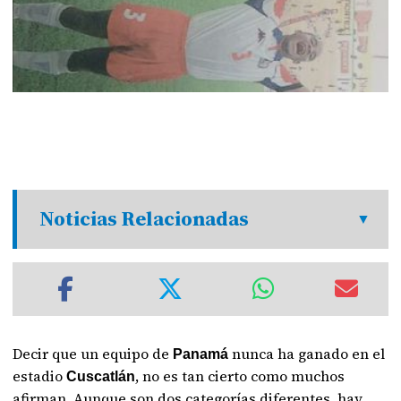
Noticias Relacionadas
Decir que un equipo de
nunca ha ganado en el
Panamá
estadio
, no es tan cierto como muchos
Cuscatlán
afirman. Aunque son dos categorías diferentes, hay