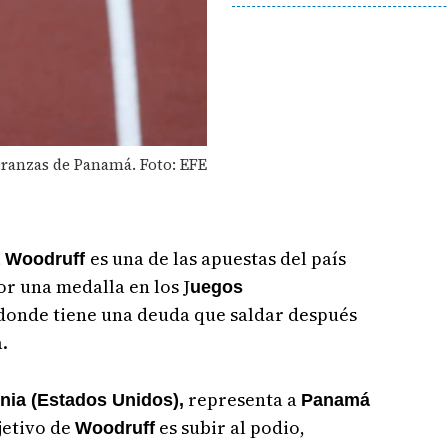
eranzas de Panamá. Foto: EFE
es una de las apuestas del país
 Woodruff
r una medalla en los J
uegos
 donde tiene una deuda que saldar después
.
representa a
nia (Estados Unidos),
Panamá
jetivo de
es subir al podio,
Woodruff