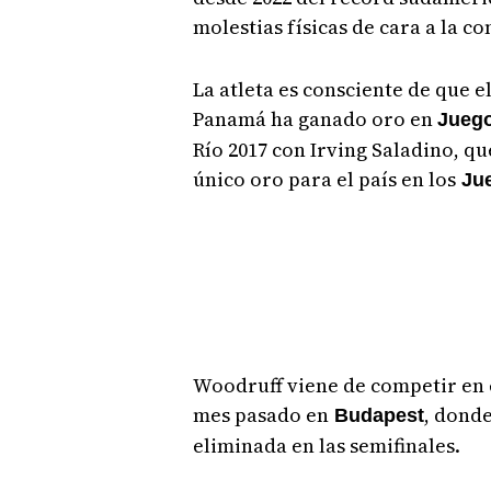
molestias físicas de cara a la c
La atleta es consciente de que e
Panamá ha ganado oro en
Jueg
Río 2017 con Irving Saladino, qu
único oro para el país en los
Jue
Woodruff viene de competir en e
mes pasado en
, dond
Budapest
eliminada en las semifinales.