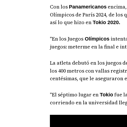
Con los
encima
Panamericanos
Olímpicos de París 2024, de los 
así lo que hizo en
Tokio 2020.
"En los Juegos
intenta
Olímpicos
juegos: meterme en la final e in
La atleta debutó en los juegos d
los 400 metros con vallas regist
centésimas, que le aseguraron e
"El séptimo lugar en
fue l
Tokio
corriendo en la universidad lleg