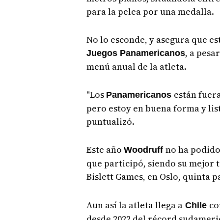
para la pelea por una medalla.
No lo esconde, y asegura que est
, a pesa
Juegos Panamericanos
menú anual de la atleta.
"Los
están fuer
Panamericanos
pero estoy en buena forma y li
puntualizó.
Este año
no ha podido
Woodruff
que participó, siendo su mejor t
Bislett Games, en Oslo, quinta 
Aun así la atleta llega a
co
Chile
desde 2022 del récord sudameri