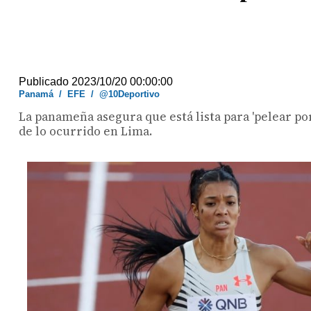
Publicado 2023/10/20 00:00:00
Panamá
/
EFE
/
@10Deportivo
La panameña asegura que está lista para 'pelear p
de lo ocurrido en Lima.