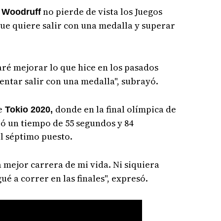
,
no pierde de vista los Juegos
Woodruff
que quiere salir con una medalla y superar
ré mejorar lo que hice en los pasados
tentar salir con una medalla", subrayó.
e
donde en la final olímpica de
Tokio 2020,
ró un tiempo de 55 segundos y 84
l séptimo puesto.
a mejor carrera de mi vida. Ni siquiera
ué a correr en las finales", expresó.