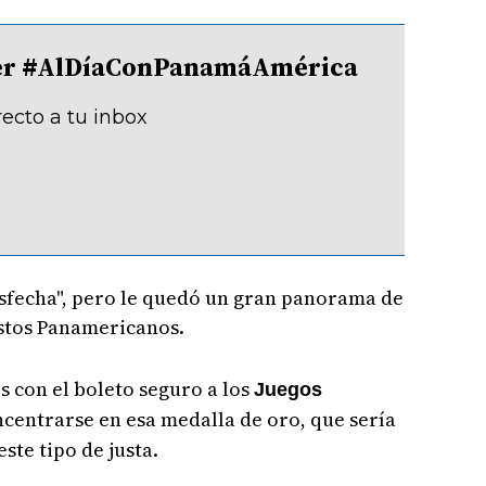
tter #AlDíaConPanamáAmérica
recto a tu inbox
tisfecha", pero le quedó un gran panorama de
estos Panamericanos.
s con el boleto seguro a los
Juegos
centrarse en esa medalla de oro, que sería
ste tipo de justa.