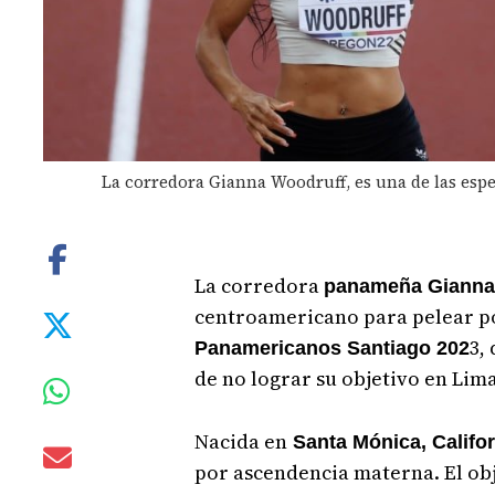
La corredora Gianna Woodruff, es una de las esp
La corredora
panameña Gianna
centroamericano para pelear po
3,
Panamericanos Santiago 202
de no lograr su objetivo en Lima
Nacida en
Santa Mónica, Califor
por ascendencia materna. El ob