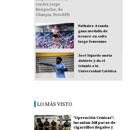
Nathalee Aranda
gana medalla de
bronce en salto
largo femenino
José Fajardo anota
doblete y da el
triunfo a la
Universidad Católica
LO MÁS VISTO
'Operación Cenizas':
Incautan 268 pacas de
cigarrillos ilegales y