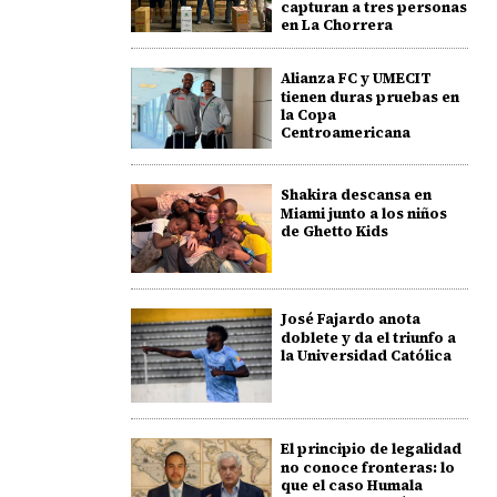
capturan a tres personas
en La Chorrera
Alianza FC y UMECIT
tienen duras pruebas en
la Copa
Centroamericana
Shakira descansa en
Miami junto a los niños
de Ghetto Kids
José Fajardo anota
doblete y da el triunfo a
la Universidad Católica
El principio de legalidad
no conoce fronteras: lo
que el caso Humala