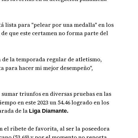
á lista para "pelear por una medalla" en los
r de que este certamen no forma parte del
a de la temporada regular de atletismo,
sta para hacer mi mejor desempeño",
 sumar triunfos en diversas pruebas en las
iempo en este 2023 un 54.46 logrado en los
parada de la
Liga Diamante.
n el ribete de favorita, al ser la poseedora
cano (53.69) y por el momento no reporta