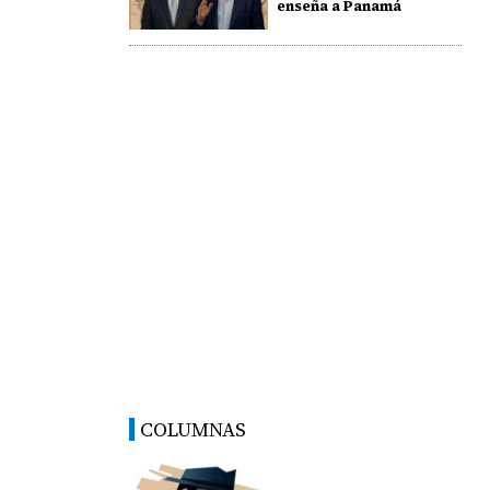
enseña a Panamá
COLUMNAS