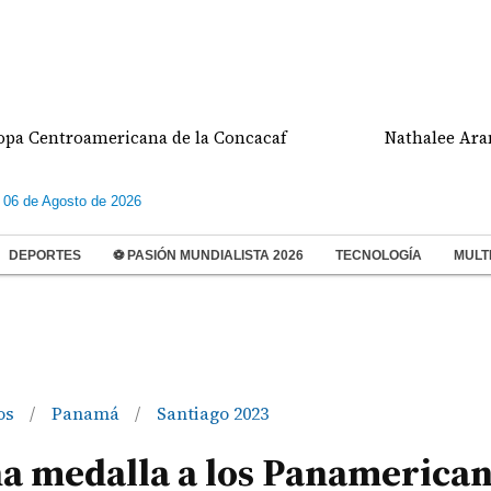
troamericana de la Concacaf
Nathalee Aranda gan
 06 de Agosto de 2026
DEPORTES
⚽ PASIÓN MUNDIALISTA 2026
TECNOLOGÍA
MULT
os
Panamá
Santiago 2023
/
/
a medalla a los Panamerica