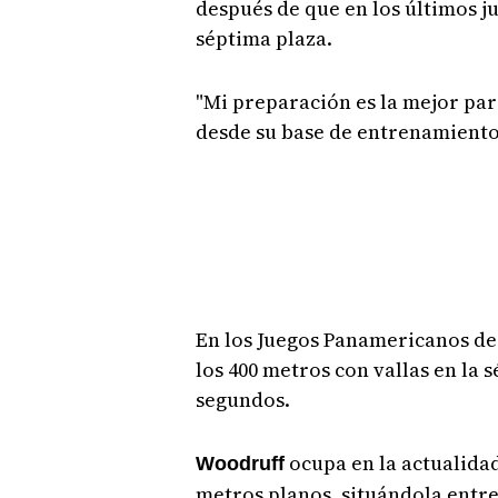
después de que en los últimos 
séptima plaza.
"Mi preparación es la mejor par
desde su base de entrenamiento
En los Juegos Panamericanos de
los 400 metros con vallas en la 
segundos.
ocupa en la actualida
Woodruff
metros planos, situándola entre