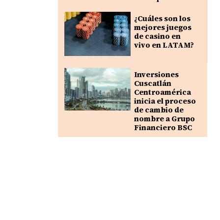
¿Cuáles son los
mejores juegos
de casino en
vivo en LATAM?
Inversiones
Cuscatlán
Centroamérica
inicia el proceso
de cambio de
nombre a Grupo
Financiero BSC