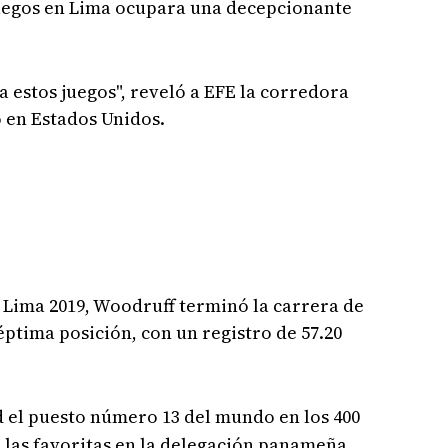
juegos en Lima ocupara una decepcionante
a estos juegos", reveló a EFE la corredora
 en Estados Unidos.
 Lima 2019, Woodruff terminó la carrera de
séptima posición, con un registro de 57.20
d el puesto número 13 del mundo en los 400
 las favoritas en la delegación panameña