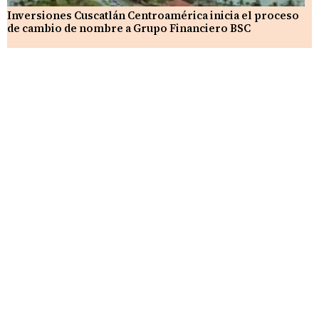
Inversiones Cuscatlán Centroamérica inicia el proceso
de cambio de nombre a Grupo Financiero BSC