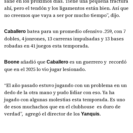
sane en los próximos días. Tiene una pequeña fractura
ahí, pero el tendón y los ligamentos están bien. Así que
no creemos que vaya a ser por mucho tiempo”, dijo.
batea para un promedio ofensivo .259, con 7
Caballero
dobles, 4 jonrones, 13 carreras impulsadas y 13 bases
robadas en 41 juegos esta temporada.
añadió que
es un guerrero y recordó
Boone
Caballero
que en el 2025 lo vio jugar lesionado.
“El año pasado estuvo jugando con un problema en un
dedo de la otra mano y pudo lidiar con eso. Ya ha
jugado con algunas molestias esta temporada. Es uno
de esos muchachos que en el clubhouse es duro de
verdad”, agregó el director de los
Yanquis.