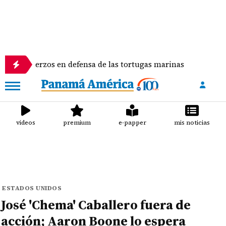
rzos en defensa de las tortugas marinas
Estudian
videos
premium
e-papper
mis noticias
ESTADOS UNIDOS
José 'Chema' Caballero fuera de
acción; Aaron Boone lo espera