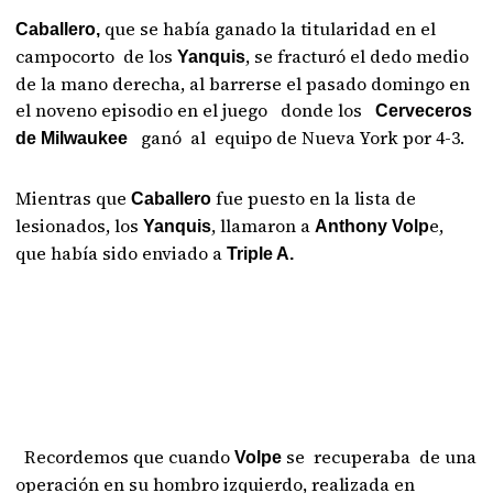
que se había ganado la titularidad en el
Caballero,
campocorto de los
, se fracturó el dedo medio
Yanquis
de la mano derecha, al barrerse el pasado domingo en
el noveno episodio en el juego donde los
Cerveceros
ganó al equipo de Nueva York por 4-3.
de Milwaukee
Mientras que
fue puesto en la lista de
Caballero
lesionados, los
, llamaron a
e,
Yanquis
Anthony Volp
que había sido enviado a
Triple A.
Recordemos que cuando
se recuperaba de una
Volpe
operación en su hombro izquierdo, realizada en