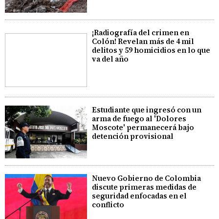
¡Radiografía del crimen en
Colón! Revelan más de 4 mil
delitos y 59 homicidios en lo que
va del año
Estudiante que ingresó con un
arma de fuego al 'Dolores
Moscote' permanecerá bajo
detención provisional
Nuevo Gobierno de Colombia
discute primeras medidas de
seguridad enfocadas en el
conflicto