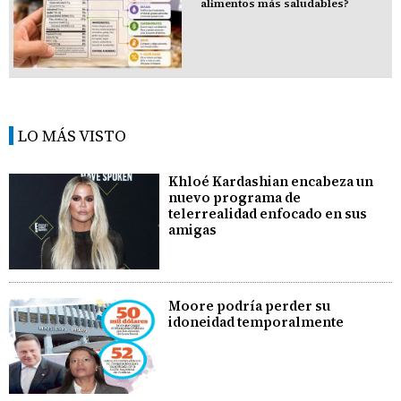
alimentos más saludables?
LO MÁS VISTO
Khloé Kardashian encabeza un
nuevo programa de
telerrealidad enfocado en sus
amigas
Moore podría perder su
idoneidad temporalmente