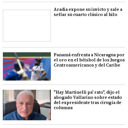
Aradia expone su invicto y sale a
sellar su cuarto clásico al hilo
Panamá enfrenta a Nicaragua por
el oro en el béisbol de los Juegos
Centroamericanos y del Caribe
"Hay Martinelli pa' rato", dijo el
abogado Vallarino sobre estado
del expresidente tras cirugía de
columna