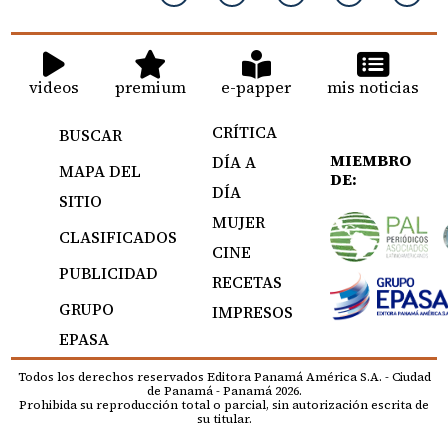
videos
premium
e-papper
mis noticias
CRÍTICA
BUSCAR
MIEMBRO
DÍA A
MAPA DEL
DE:
DÍA
SITIO
MUJER
CLASIFICADOS
CINE
PUBLICIDAD
RECETAS
GRUPO
IMPRESOS
EPASA
Todos los derechos reservados Editora Panamá América S.A. - Ciudad
de Panamá - Panamá 2026.
Prohibida su reproducción total o parcial, sin autorización escrita de
su titular.