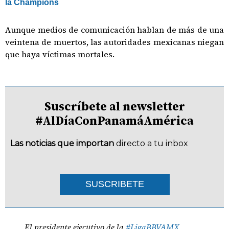
la Champions
Aunque medios de comunicación hablan de más de una
veintena de muertos, las autoridades mexicanas niegan
que haya víctimas mortales.
Suscríbete al newsletter
#AlDíaConPanamáAmérica
Las noticias que importan
directo a tu inbox
SUSCRIBETE
El presidente ejecutivo de la
#LigaBBVAMX
,