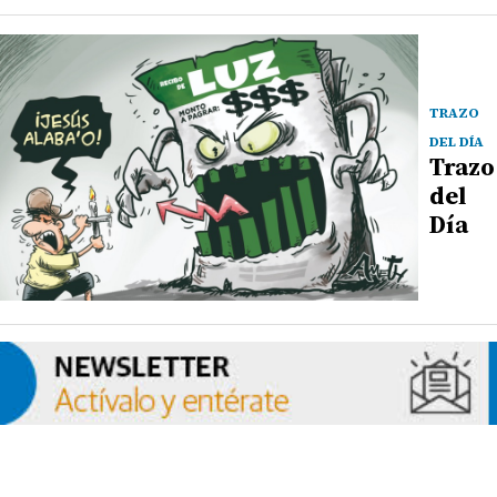
TRAZO
DEL DÍA
Trazo
del
Día