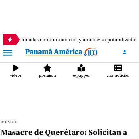
adas contaminan ríos y amenazan potabilizadora en La Chorr
videos
premium
e-papper
mis noticias
MÉXICO
Masacre de Querétaro: Solicitan a