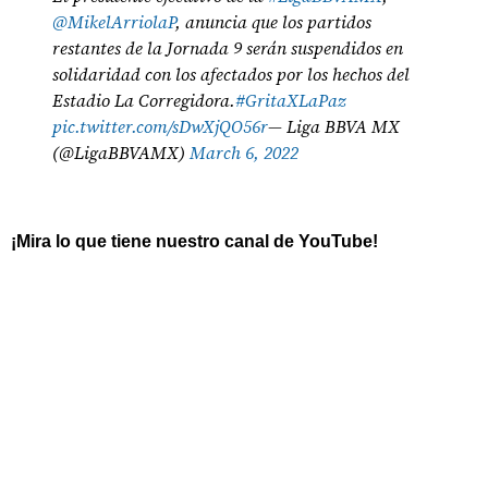
@MikelArriolaP
, anuncia que los partidos
restantes de la Jornada 9 serán suspendidos en
solidaridad con los afectados por los hechos del
Estadio La Corregidora.
#GritaXLaPaz
pic.twitter.com/sDwXjQO56r
— Liga BBVA MX
(@LigaBBVAMX)
March 6, 2022
¡Mira lo que tiene nuestro canal de YouTube!