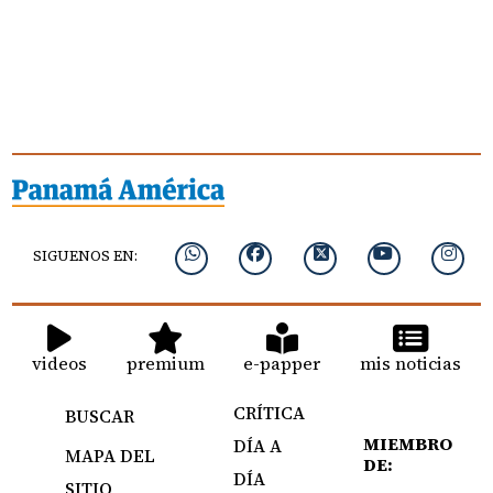
SIGUENOS EN:
videos
premium
e-papper
mis noticias
CRÍTICA
BUSCAR
MIEMBRO
DÍA A
MAPA DEL
DE:
DÍA
SITIO