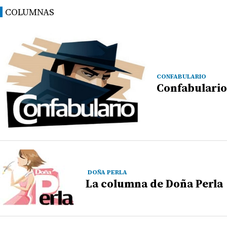
COLUMNAS
CONFABULARIO
Confabulario
DOÑA PERLA
La columna de Doña Perla