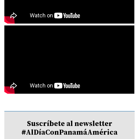
Suscríbete al newsletter
#AlDíaConPanamáAmérica