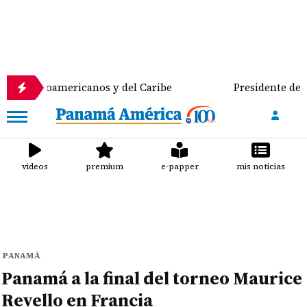
troamericanos y del Caribe
Presidente del Consejo
videos
premium
e-papper
mis noticias
PANAMÁ
Panamá a la final del torneo Maurice
Revello en Francia