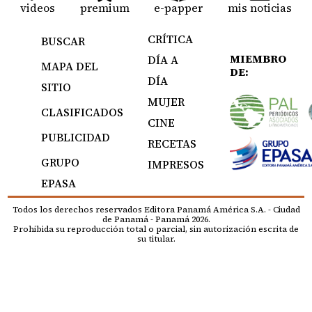
videos
premium
e-papper
mis noticias
CRÍTICA
BUSCAR
MIEMBRO
DÍA A
MAPA DEL
DE:
DÍA
SITIO
MUJER
CLASIFICADOS
CINE
PUBLICIDAD
RECETAS
GRUPO
IMPRESOS
EPASA
Todos los derechos reservados Editora Panamá América S.A. - Ciudad
de Panamá - Panamá 2026.
Prohibida su reproducción total o parcial, sin autorización escrita de
su titular.