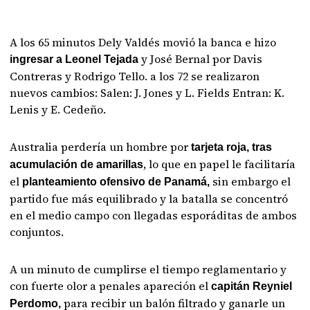
A los 65 minutos Dely Valdés movió la banca e hizo
y José Bernal por Davis
ingresar a Leonel Tejada
Contreras y Rodrigo Tello. a los 72 se realizaron
nuevos cambios: Salen: J. Jones y L. Fields Entran: K.
Lenis y E. Cedeño.
Australia perdería un hombre por
tarjeta roja, tras
, lo que en papel le facilitaría
acumulación de amarillas
el
sin embargo el
planteamiento ofensivo de Panamá,
partido fue más equilibrado y la batalla se concentró
en el medio campo con llegadas esporáditas de ambos
conjuntos.
A un minuto de cumplirse el tiempo reglamentario y
con fuerte olor a penales apareción el
capitán Reyniel
para recibir un balón filtrado y ganarle un
Perdomo,