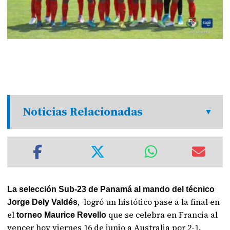
Noticias Relacionadas
La selección Sub-23 de Panamá al mando del técnico
, logró un histótico pase a la final en
Jorge Dely Valdés
el
que se celebra en Francia al
torneo Maurice Revello
vencer hoy viernes 16 de junio a Australia por 2-1.