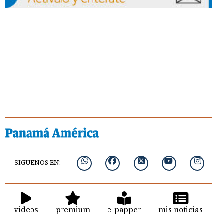
SIGUENOS EN:
videos
premium
e-papper
mis noticias