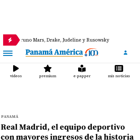
uno Mars, Drake, Judeline y Rusowsky
Canal de Pa
videos
premium
e-papper
mis noticias
PANAMÁ
Real Madrid, el equipo deportivo
con mayores ingresos de la historia