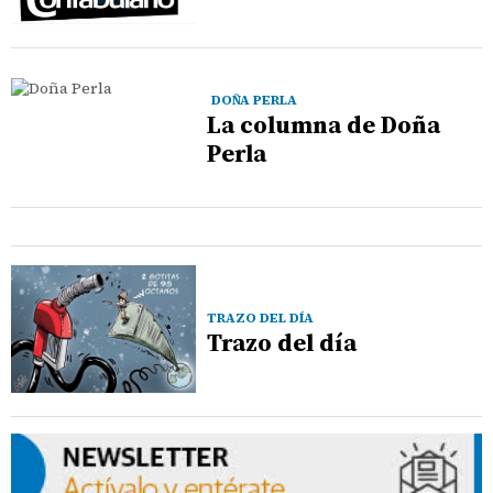
DOÑA PERLA
La columna de Doña
Perla
TRAZO DEL DÍA
Trazo del día