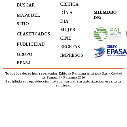
CRÍTICA
BUSCAR
MIEMBRO
DÍA A
MAPA DEL
DE:
DÍA
SITIO
MUJER
CLASIFICADOS
CINE
PUBLICIDAD
RECETAS
GRUPO
IMPRESOS
EPASA
Todos los derechos reservados Editora Panamá América S.A. - Ciudad
de Panamá - Panamá 2026.
Prohibida su reproducción total o parcial, sin autorización escrita de
su titular.