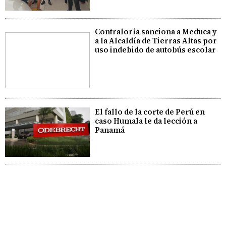
Contraloría sanciona a Meduca y
a la Alcaldía de Tierras Altas por
uso indebido de autobús escolar
El fallo de la corte de Perú en
caso Humala le da lección a
Panamá