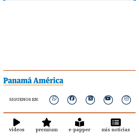
SIGUENOS EN:
videos
premium
e-papper
mis noticias