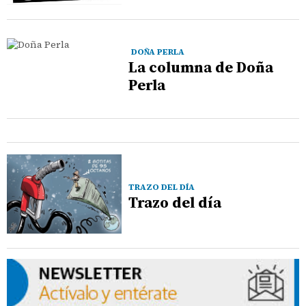
DOÑA PERLA
La columna de Doña
Perla
TRAZO DEL DÍA
Trazo del día