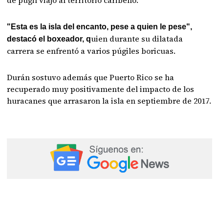
de púgil viajó al territorio caribeño.
"Esta es la isla del encanto, pese a quien le pese",
uien durante su dilatada
destacó el boxeador, q
carrera se enfrentó a varios púgiles boricuas.
Durán sostuvo además que Puerto Rico se ha
recuperado muy positivamente del impacto de los
huracanes que arrasaron la isla en septiembre de 2017.