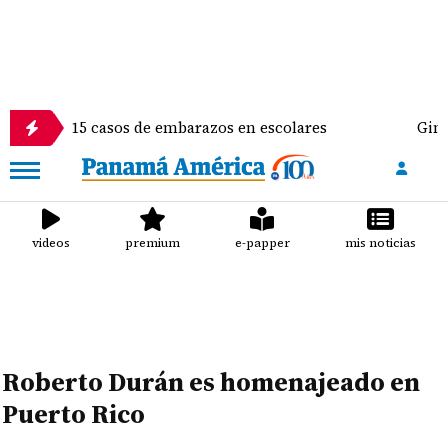
 15 casos de embarazos en escolares
Gimnasta Alyi
videos
premium
e-papper
mis noticias
Roberto Durán es homenajeado en
Puerto Rico