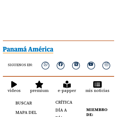
SIGUENOS EN:
videos
premium
e-papper
mis noticias
CRÍTICA
BUSCAR
MIEMBRO
DÍA A
MAPA DEL
DE: