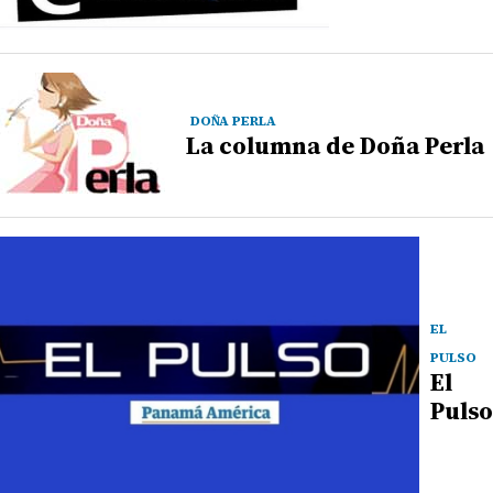
DOÑA PERLA
La columna de Doña Perla
EL
PULSO
El
Pulso