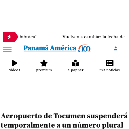
nica"
Vuelven a cambiar la fecha de liberación de 
videos
premium
e-papper
mis noticias
Aeropuerto de Tocumen suspenderá
temporalmente a un número plural