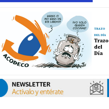
TRAZO
DEL DÍA
Trazo
del
Día