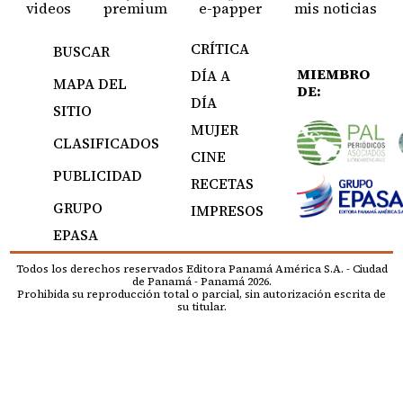
videos
premium
e-papper
mis noticias
CRÍTICA
BUSCAR
MIEMBRO
DÍA A
MAPA DEL
DE:
DÍA
SITIO
MUJER
CLASIFICADOS
CINE
PUBLICIDAD
RECETAS
GRUPO
IMPRESOS
EPASA
Todos los derechos reservados Editora Panamá América S.A. - Ciudad
de Panamá - Panamá 2026.
Prohibida su reproducción total o parcial, sin autorización escrita de
su titular.