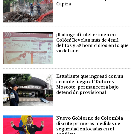
Capira
¡Radiografía del crimen en
Colón! Revelan más de 4 mil
delitos y 59 homicidios en lo que
va del año
Estudiante que ingresó con un
arma de fuego al 'Dolores
Moscote' permanecerá bajo
detención provisional
Nuevo Gobierno de Colombia
discute primeras medidas de
seguridad enfocadas en el