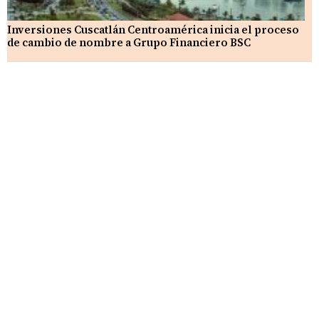
Inversiones Cuscatlán Centroamérica inicia el proceso
de cambio de nombre a Grupo Financiero BSC