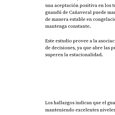
una aceptación positiva en los 
guandú de Cañaveral puede mant
de manera estable en congelació
mantenga constante.
Este estudio provee a la asocia
de decisiones, ya que abre las 
superen la estacionalidad.
Los hallazgos indican que el gu
manteniendo excelentes niveles 