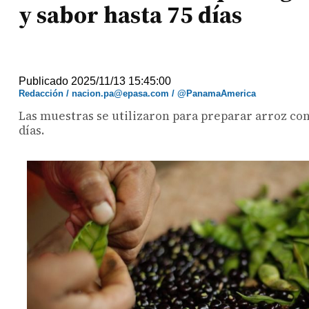
y sabor hasta 75 días
Publicado 2025/11/13 15:45:00
Redacción / nacion.pa@epasa.com / @PanamaAmerica
Las muestras se utilizaron para preparar arroz con
días.