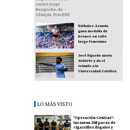
Nathalee Aranda
gana medalla de
bronce en salto
largo femenino
José Fajardo anota
doblete y da el
triunfo a la
Universidad Católica
LO MÁS VISTO
'Operación Cenizas':
Incautan 268 pacas de
cigarrillos ilegales y