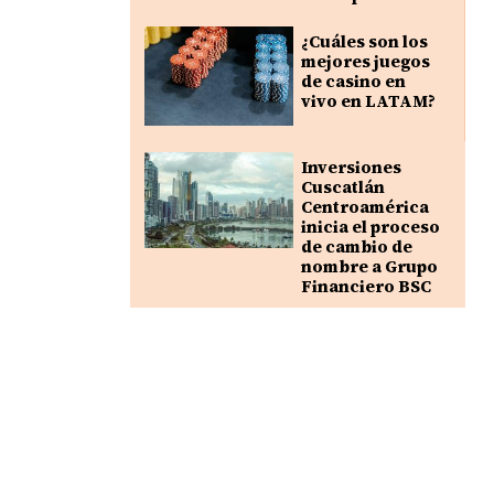
¿Cuáles son los
mejores juegos
de casino en
vivo en LATAM?
Inversiones
Cuscatlán
Centroamérica
inicia el proceso
de cambio de
nombre a Grupo
Financiero BSC