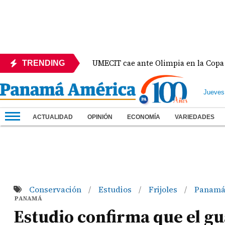
éxico
UMECIT cae ante Olimpia en la Copa Centro
TRENDING
Jueves
ACTUALIDAD
OPINIÓN
ECONOMÍA
VARIEDADES
Conservación
Estudios
Frijoles
Panam
/
/
/
PANAMÁ
Estudio confirma que el g