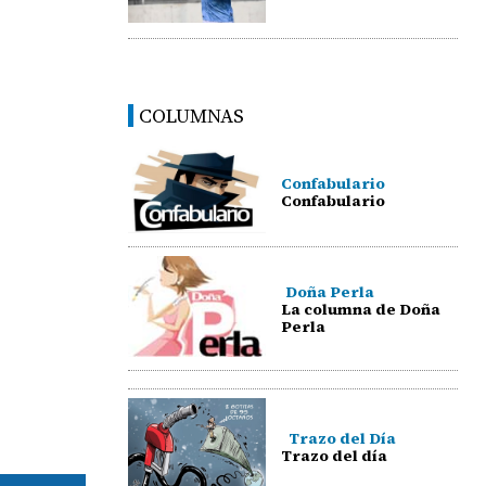
COLUMNAS
Confabulario
Confabulario
Doña Perla
La columna de Doña
Perla
Trazo del Día
Trazo del día