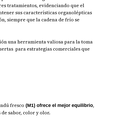
tres tratamientos, evidenciando que el
ener sus características organolépticas
n, siempre que la cadena de frío se
ción una herramienta valiosa para la toma
puertas para estrategias comerciales que
andú fresco
,
(M1) ofrece el mejor equilibrio
de sabor, color y olor.