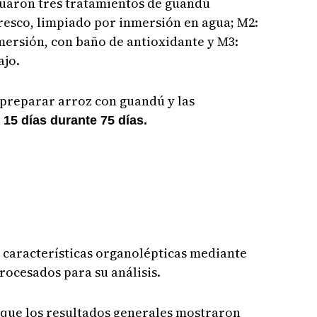
luaron tres tratamientos de guandú
resco, limpiado por inmersión en agua; M2:
mersión, con baño de antioxidante y M3:
ajo.
 preparar arroz con guandú y las
a
15 días durante 75 días.
as características organolépticas mediante
rocesados para su análisis.
 que los resultados generales mostraron