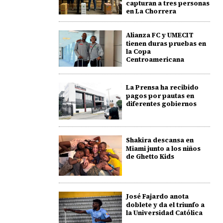
capturan a tres personas
en La Chorrera
Alianza FC y UMECIT
tienen duras pruebas en
la Copa
Centroamericana
La Prensa ha recibido
pagos por pautas en
diferentes gobiernos
Shakira descansa en
Miami junto a los niños
de Ghetto Kids
José Fajardo anota
doblete y da el triunfo a
la Universidad Católica