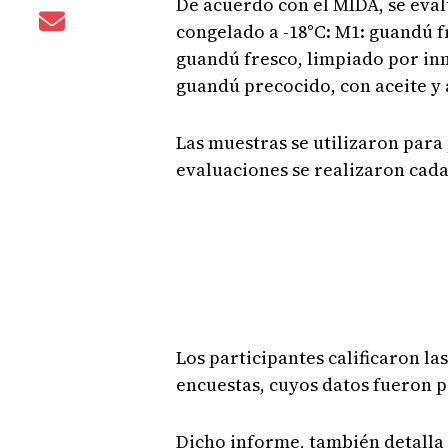
De acuerdo con el MIDA, se eva
congelado a -18°C: M1: guandú f
guandú fresco, limpiado por in
guandú precocido, con aceite y 
Las muestras se utilizaron para
evaluaciones se realizaron cad
Los participantes calificaron l
encuestas, cuyos datos fueron p
Dicho informe, también detalla