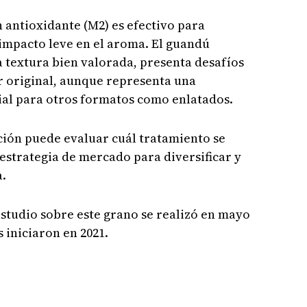
 antioxidante (M2) es efectivo para
 impacto leve en el aroma. El guandú
a textura bien valorada, presenta desafíos
or original, aunque representa una
ial para otros formatos como enlatados.
ción puede evaluar cuál tratamiento se
 estrategia de mercado para diversificar y
a.
studio sobre este grano se realizó en mayo
 iniciaron en 2021.