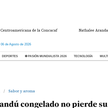
americana de la Concacaf
Nathalee Aranda gana me
 06 de Agosto de 2026
DEPORTES
⚽ PASIÓN MUNDIALISTA 2026
TECNOLOGÍA
MULT
á
Sabor y aroma
/
uandú congelado no pierde su