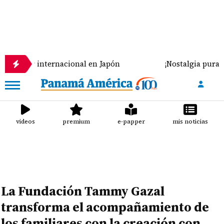
 internacional en Japón
¡Nostalgia pura en Veragu
videos
premium
e-papper
mis noticias
La Fundación Tammy Gazal
transforma el acompañamiento de
los familiares con la creación con