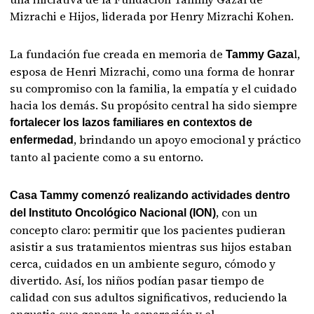
Mizrachi e Hijos, liderada por Henry Mizrachi Kohen.
La fundación fue creada en memoria de
l,
Tammy Gaza
esposa de Henri Mizrachi, como una forma de honrar
su compromiso con la familia, la empatía y el cuidado
hacia los demás. Su propósito central ha sido siempre
fortalecer los lazos familiares en contextos de
, brindando un apoyo emocional y práctico
enfermedad
tanto al paciente como a su entorno.
Casa Tammy comenzó realizando actividades dentro
, con un
del Instituto Oncológico Nacional (ION)
concepto claro: permitir que los pacientes pudieran
asistir a sus tratamientos mientras sus hijos estaban
cerca, cuidados en un ambiente seguro, cómodo y
divertido. Así, los niños podían pasar tiempo de
calidad con sus adultos significativos, reduciendo la
angustia que genera la separación y el