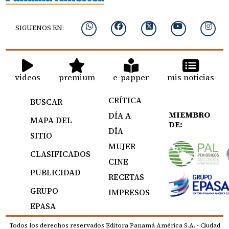
SIGUENOS EN:
videos
premium
e-papper
mis noticias
CRÍTICA
BUSCAR
MIEMBRO
DÍA A
MAPA DEL
DE:
DÍA
SITIO
MUJER
CLASIFICADOS
CINE
PUBLICIDAD
RECETAS
GRUPO
IMPRESOS
EPASA
Todos los derechos reservados Editora Panamá América S.A. - Ciudad