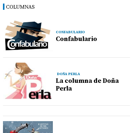
COLUMNAS
CONFABULARIO
Confabulario
DOÑA PERLA
La columna de Doña
Perla