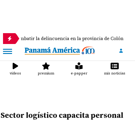
batir la delincuencia en la provincia de Colón
Pan
videos
premium
e-papper
mis noticias
Sector logístico capacita personal