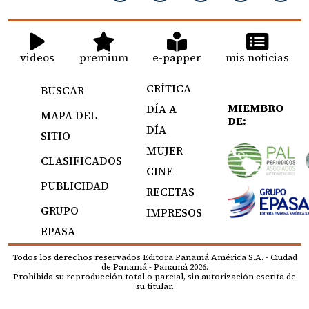
videos
premium
e-papper
mis noticias
CRÍTICA
BUSCAR
MIEMBRO
DÍA A
MAPA DEL
DE:
DÍA
SITIO
MUJER
CLASIFICADOS
CINE
PUBLICIDAD
RECETAS
GRUPO
IMPRESOS
EPASA
Todos los derechos reservados Editora Panamá América S.A. - Ciudad
de Panamá - Panamá 2026.
Prohibida su reproducción total o parcial, sin autorización escrita de
su titular.