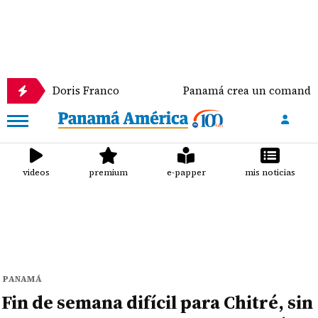
oris Franco
Panamá crea un comando conjunto que s
videos
premium
e-papper
mis noticias
PANAMÁ
Fin de semana difícil para Chitré, sin