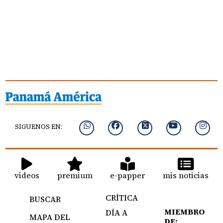
SIGUENOS EN:
videos
premium
e-papper
mis noticias
CRÍTICA
BUSCAR
MIEMBRO
DÍA A
MAPA DEL
DE: