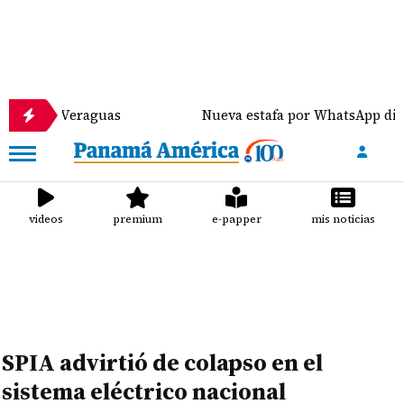
Veraguas
Nueva estafa por WhatsApp distribuye mal
videos
premium
e-papper
mis noticias
SPIA advirtió de colapso en el
sistema eléctrico nacional