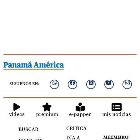
SIGUENOS EN:
videos
premium
e-papper
mis noticias
CRÍTICA
BUSCAR
MIEMBRO
DÍA A