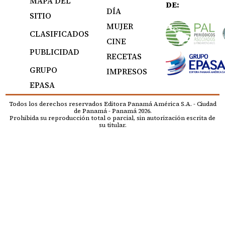
MAPA DEL
DE:
DÍA
SITIO
MUJER
CLASIFICADOS
CINE
PUBLICIDAD
RECETAS
GRUPO
IMPRESOS
EPASA
Todos los derechos reservados Editora Panamá América S.A. - Ciudad
de Panamá - Panamá 2026.
Prohibida su reproducción total o parcial, sin autorización escrita de
su titular.