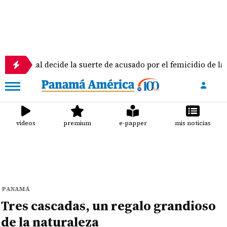
nal decide la suerte de acusado por el femicidio de la docente 
videos
premium
e-papper
mis noticias
PANAMÁ
Tres cascadas, un regalo grandioso
de la naturaleza