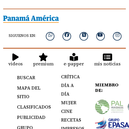
SIGUENOS EN:
videos
premium
e-papper
mis noticias
CRÍTICA
BUSCAR
MIEMBRO
DÍA A
MAPA DEL
DE:
DÍA
SITIO
MUJER
CLASIFICADOS
CINE
PUBLICIDAD
RECETAS
GRUPO
IMPRESOS