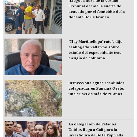
¡Llegó la hora de la verdad!
Tribunal decide la suerte de
acusado por el femicidio de la
docente Doris Franco
"Hay Martinelli pa' rato", dijo
el abogado Vallarino sobre
estado del expresidente tras
cirugía de columna
Inspecciona aguas residuales
colapsadas en Panamá Oeste:
una crisis de más de 20 años
La delegación de Estados
Unidos llega a Cali para la
investidura de De la Espriella