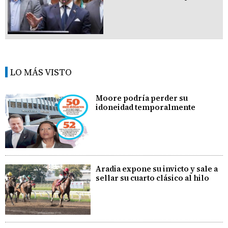
LO MÁS VISTO
Moore podría perder su
idoneidad temporalmente
Aradia expone su invicto y sale a
sellar su cuarto clásico al hilo