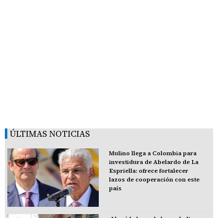
ÚLTIMAS NOTICIAS
Mulino llega a Colombia para
investidura de Abelardo de La
Espriella: ofrece fortalecer
lazos de cooperación con este
país