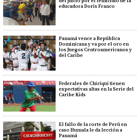
del juicio por el femicidio de la
educadora Doris Franco
Panamá vence a República
Dominicana y va por el oro en
los Juegos Centroamericanos y
del Caribe
Federales de Chiriquí tienen
expectativas altas en la Serie del
Caribe Kids
El fallo de la corte de Perú en
caso Humala le da lección a
Panamá