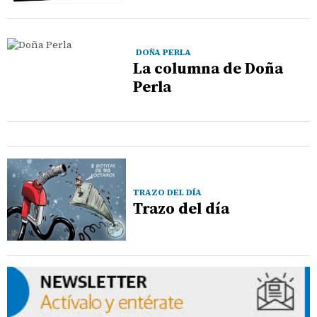
DOÑA PERLA
La columna de Doña
Perla
TRAZO DEL DÍA
Trazo del día