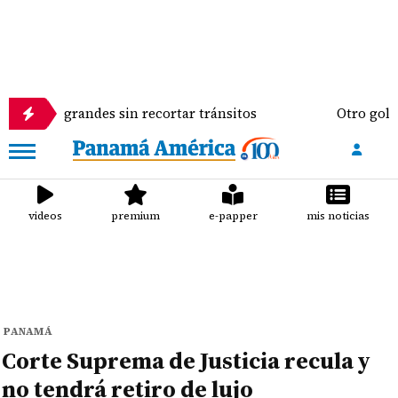
grandes sin recortar tránsitos
Otro golpe al bolsi
videos
premium
e-papper
mis noticias
PANAMÁ
Corte Suprema de Justicia recula y
no tendrá retiro de lujo