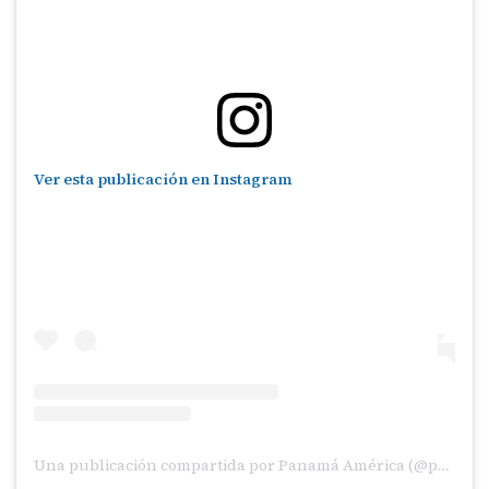
Ver esta publicación en Instagram
Una publicación compartida por Panamá América (@panamaamerica)