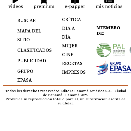
videos
premium
e-papper
mis noticias
CRÍTICA
BUSCAR
MIEMBRO
DÍA A
MAPA DEL
DE:
DÍA
SITIO
MUJER
CLASIFICADOS
CINE
PUBLICIDAD
RECETAS
GRUPO
IMPRESOS
EPASA
Todos los derechos reservados Editora Panamá América S.A. - Ciudad
de Panamá - Panamá 2026.
Prohibida su reproducción total o parcial, sin autorización escrita de
su titular.