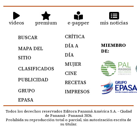
videos
premium
e-papper
mis noticias
CRÍTICA
BUSCAR
MIEMBRO
DÍA A
MAPA DEL
DE:
DÍA
SITIO
MUJER
CLASIFICADOS
CINE
PUBLICIDAD
RECETAS
GRUPO
IMPRESOS
EPASA
Todos los derechos reservados Editora Panamá América S.A. - Ciudad
de Panamá - Panamá 2026.
Prohibida su reproducción total o parcial, sin autorización escrita de
su titular.