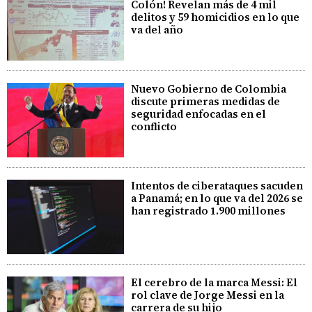
Colón! Revelan más de 4 mil
delitos y 59 homicidios en lo que
va del año
Nuevo Gobierno de Colombia
discute primeras medidas de
seguridad enfocadas en el
conflicto
Intentos de ciberataques sacuden
a Panamá; en lo que va del 2026 se
han registrado 1.900 millones
El cerebro de la marca Messi: El
rol clave de Jorge Messi en la
carrera de su hijo