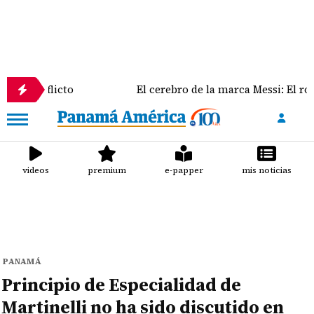
icto
El cerebro de la marca Messi: El rol clave de J
videos
premium
e-papper
mis noticias
PANAMÁ
Principio de Especialidad de
Martinelli no ha sido discutido en