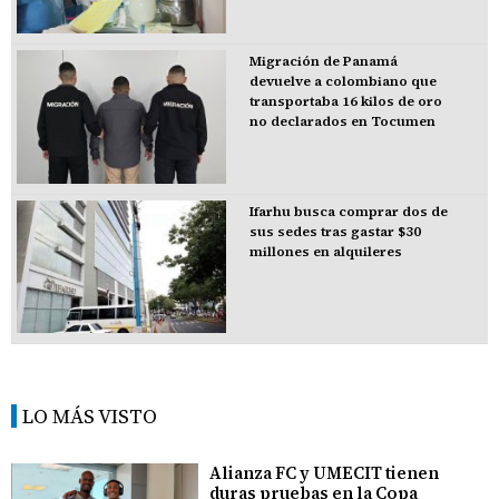
Migración de Panamá
devuelve a colombiano que
transportaba 16 kilos de oro
no declarados en Tocumen
Ifarhu busca comprar dos de
sus sedes tras gastar $30
millones en alquileres
LO MÁS VISTO
Alianza FC y UMECIT tienen
duras pruebas en la Copa