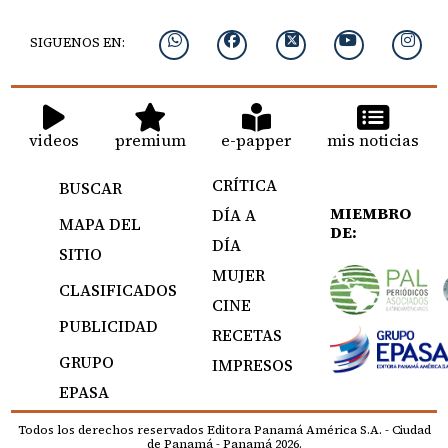
SIGUENOS EN:
videos
premium
e-papper
mis noticias
CRÍTICA
BUSCAR
MIEMBRO
DÍA A
MAPA DEL
DE:
DÍA
SITIO
MUJER
CLASIFICADOS
CINE
PUBLICIDAD
RECETAS
GRUPO
IMPRESOS
EPASA
Todos los derechos reservados Editora Panamá América S.A. - Ciudad
de Panamá - Panamá 2026.