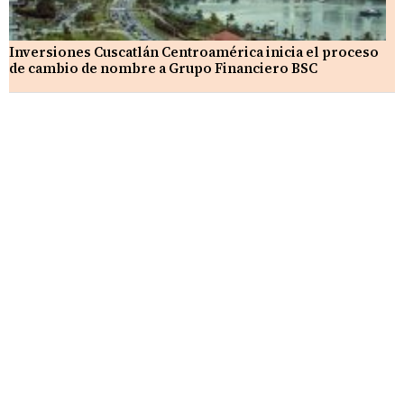
Inversiones Cuscatlán Centroamérica inicia el proceso
de cambio de nombre a Grupo Financiero BSC