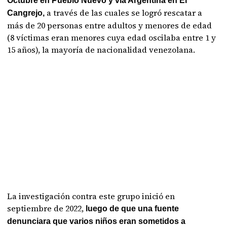
Octubre en Pueblo Nuevo y vía Argentina en El
a través de las cuales se logró rescatar a
Cangrejo,
más de 20 personas entre adultos y menores de edad
(8 víctimas eran menores cuya edad oscilaba entre 1 y
15 años), la mayoría de nacionalidad venezolana.
La investigación contra este grupo inició en
septiembre de 2022,
luego de que una fuente
denunciara que varios niños eran sometidos a