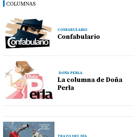
COLUMNAS
CONFABULARIO
Confabulario
DOÑA PERLA
La columna de Doña
Perla
TRAZO DEL DÍA