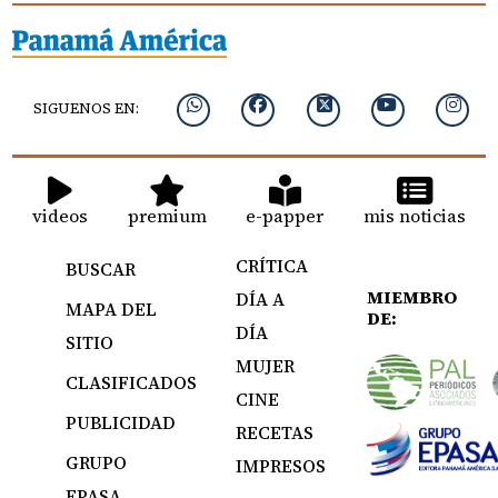
SIGUENOS EN:
videos
premium
e-papper
mis noticias
CRÍTICA
BUSCAR
MIEMBRO
DÍA A
MAPA DEL
DE:
DÍA
SITIO
MUJER
CLASIFICADOS
CINE
PUBLICIDAD
RECETAS
GRUPO
IMPRESOS
EPASA