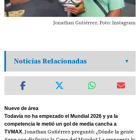
Jonathan Gutiérrez. Foto: Instagram
Noticias Relacionadas
Nueve de área
Todavía no ha empezado el Mundial 2026 y ya la
competencia le metió un gol de media cancha a
Jonathan Gutiérrez preguntó: ¿Dónde la gente
TVMAX.
tiene que disfrutar la Copa del Mundo? La respuesta lo