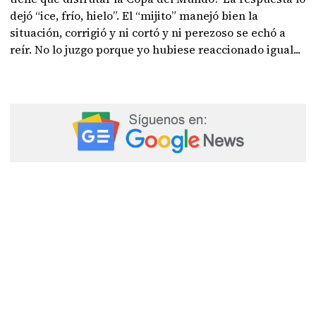
dejó “ice, frío, hielo”. El “mijito” manejó bien la
situación, corrigió y ni cortó y ni perezoso se echó a
reír. No lo juzgo porque yo hubiese reaccionado igual...