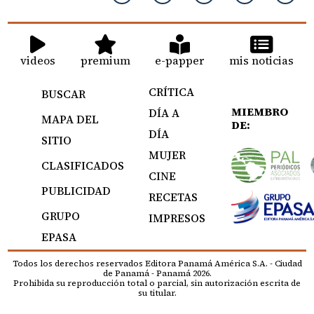
videos
premium
e-papper
mis noticias
CRÍTICA
BUSCAR
MIEMBRO
DÍA A
MAPA DEL
DE:
DÍA
SITIO
MUJER
CLASIFICADOS
CINE
PUBLICIDAD
RECETAS
GRUPO
IMPRESOS
EPASA
Todos los derechos reservados Editora Panamá América S.A. - Ciudad
de Panamá - Panamá 2026.
Prohibida su reproducción total o parcial, sin autorización escrita de
su titular.