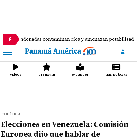
abandonadas contaminan ríos y amenazan potabilizadora en 
videos
premium
e-papper
mis noticias
POLÍTICA
Elecciones en Venezuela: Comisión
Europea dijo que hablar de