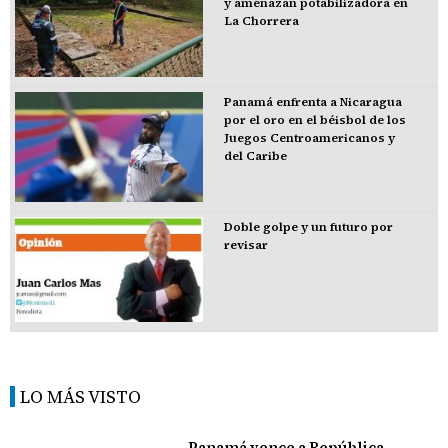
y amenazan potabilizadora en
La Chorrera
Panamá enfrenta a Nicaragua
por el oro en el béisbol de los
Juegos Centroamericanos y
del Caribe
Doble golpe y un futuro por
revisar
LO MÁS VISTO
Panamá vence a República