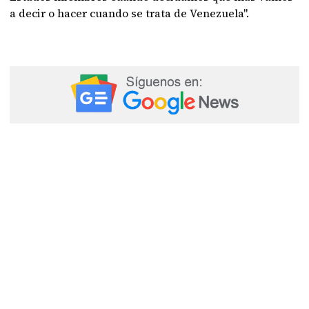
a decir o hacer cuando se trata de Venezuela".