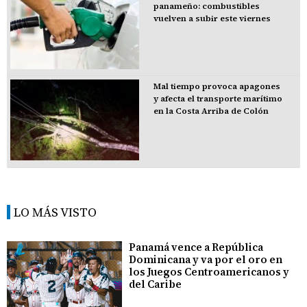
panameño: combustibles
vuelven a subir este viernes
Mal tiempo provoca apagones
y afecta el transporte marítimo
en la Costa Arriba de Colón
LO MÁS VISTO
Panamá vence a República
Dominicana y va por el oro en
los Juegos Centroamericanos y
del Caribe