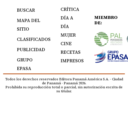
CRÍTICA
BUSCAR
MIEMBRO
DÍA A
MAPA DEL
DE:
DÍA
SITIO
MUJER
CLASIFICADOS
CINE
PUBLICIDAD
RECETAS
GRUPO
IMPRESOS
EPASA
Todos los derechos reservados Editora Panamá América S.A. - Ciudad
de Panamá - Panamá 2026.
Prohibida su reproducción total o parcial, sin autorización escrita de
su titular.