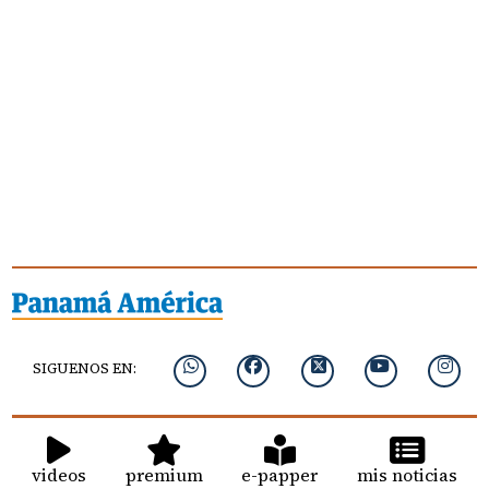
SIGUENOS EN:
videos
premium
e-papper
mis noticias