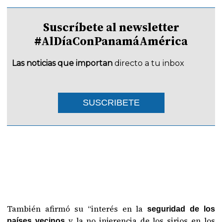
Suscríbete al newsletter
#AlDíaConPanamáAmérica
Las noticias que importan
directo a tu inbox
SUSCRIBETE
También afirmó su “interés en la
seguridad de los
y la no injerencia de los sirios en los
países vecinos