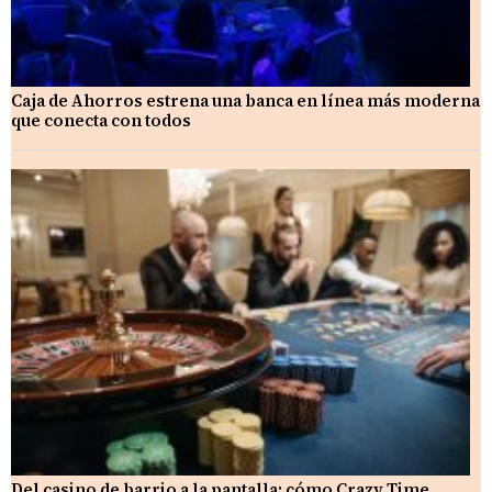
Caja de Ahorros estrena una banca en línea más moderna
que conecta con todos
Del casino de barrio a la pantalla: cómo Crazy Time