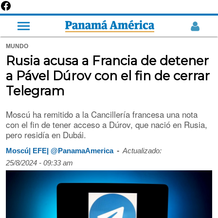
MUNDO
Rusia acusa a Francia de detener
a Pável Dúrov con el fin de cerrar
Telegram
Moscú ha remitido a la Cancillería francesa una nota
con el fin de tener acceso a Dúrov, que nació en Rusia,
pero residía en Dubái.
-
Moscú| EFE| @PanamaAmerica
Actualizado:
25/8/2024 - 09:33 am