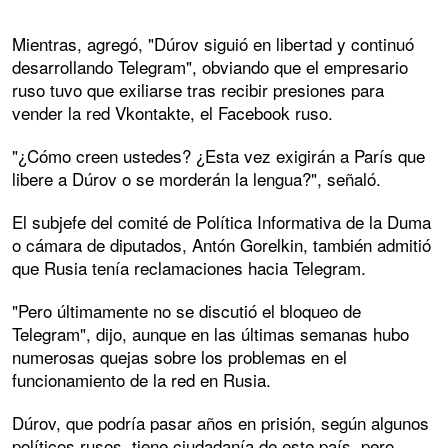
Mientras, agregó, "Dúrov siguió en libertad y continuó
desarrollando Telegram", obviando que el empresario
ruso tuvo que exiliarse tras recibir presiones para
vender la red Vkontakte, el Facebook ruso.
"¿Cómo creen ustedes? ¿Esta vez exigirán a París que
libere a Dúrov o se morderán la lengua?", señaló.
El subjefe del comité de Política Informativa de la Duma
o cámara de diputados, Antón Gorelkin, también admitió
que Rusia tenía reclamaciones hacia Telegram.
"Pero últimamente no se discutió el bloqueo de
Telegram", dijo, aunque en las últimas semanas hubo
numerosas quejas sobre los problemas en el
funcionamiento de la red en Rusia.
Dúrov, que podría pasar años en prisión, según algunos
políticos rusos, tiene ciudadanía de este país, pero