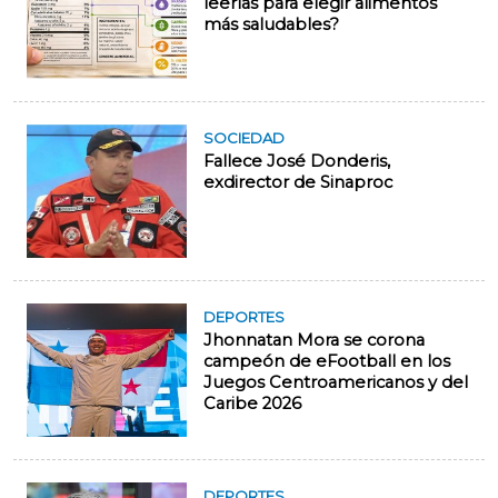
leerlas para elegir alimentos
más saludables?
SOCIEDAD
Fallece José Donderis,
exdirector de Sinaproc
DEPORTES
Jhonnatan Mora se corona
campeón de eFootball en los
Juegos Centroamericanos y del
Caribe 2026
DEPORTES