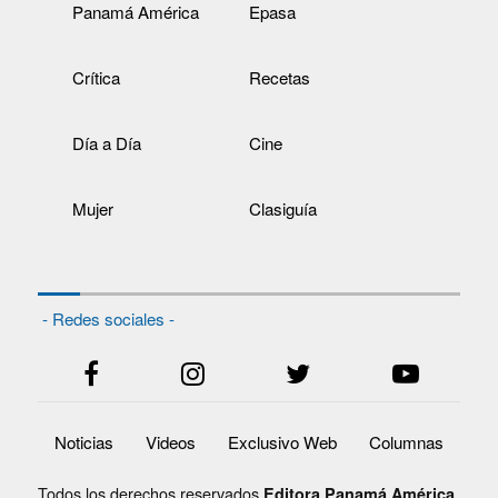
Panamá América
Epasa
Crítica
Recetas
Día a Día
Cine
Mujer
Clasiguía
- Redes sociales -
Noticias
Videos
Exclusivo Web
Columnas
Todos los derechos reservados
Editora Panamá América