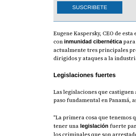
SUSCRIBETE
Eugene Kaspersky, CEO de esta 
con
para 
inmunidad cibernética
actualmente tres principales p
dirigidos y ataques a la industri
Legislaciones fuertes
Las legislaciones que castiguen 
paso fundamental en Panamá, as
"La primera cosa que tenemos 
tener una
fuerte pa
legislación
los criminales que son arrestad