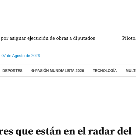
ignar ejecución de obras a diputados
Pilotos de 
s 07 de Agosto de 2026
DEPORTES
⚽ PASIÓN MUNDIALISTA 2026
TECNOLOGÍA
MULT
res que están en el radar del