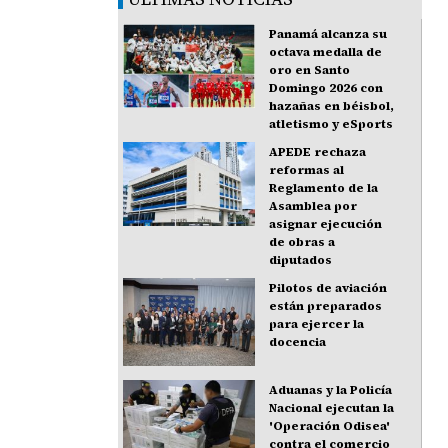
Panamá alcanza su
octava medalla de
oro en Santo
Domingo 2026 con
hazañas en béisbol,
atletismo y eSports
APEDE rechaza
reformas al
Reglamento de la
Asamblea por
asignar ejecución
de obras a
diputados
Pilotos de aviación
están preparados
para ejercer la
docencia
Aduanas y la Policía
Nacional ejecutan la
'Operación Odisea'
contra el comercio