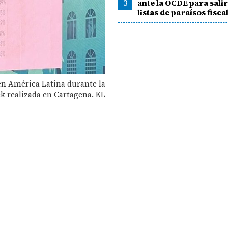
3
ante la OCDE para salir
listas de paraísos fisca
en América Latina durante la
k realizada en Cartagena. KL