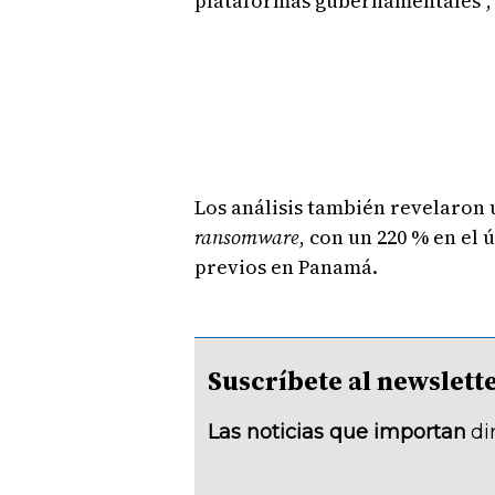
plataformas gubernamentales", 
Los análisis también revelaron
ransomware
, con un 220 % en el
previos en Panamá.
Suscríbete al newsle
Las noticias que importan
di