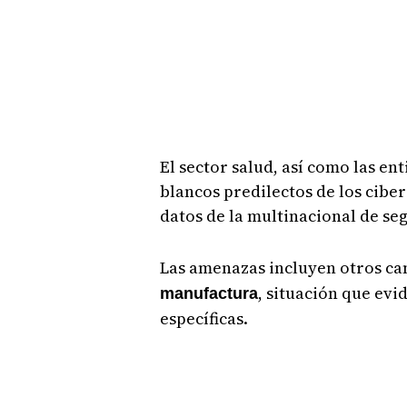
El sector salud, así como las e
blancos predilectos de los cib
datos de la multinacional de se
Las amenazas incluyen otros c
, situación que ev
manufactura
específicas.