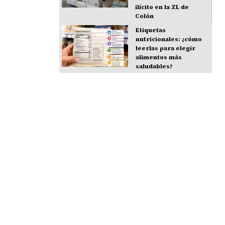
ilícito en la ZL de
Colón
Etiquetas
nutricionales: ¿cómo
leerlas para elegir
alimentos más
saludables?