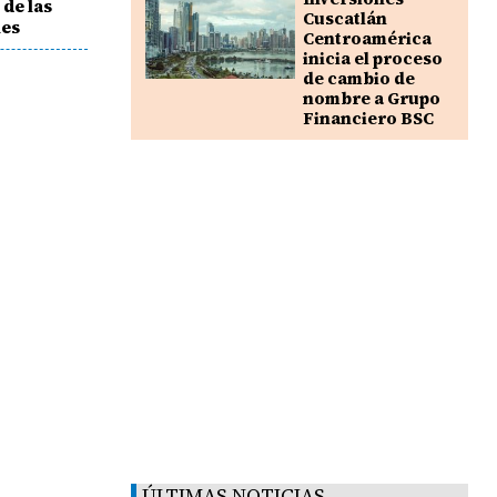
 de las
Cuscatlán
les
Centroamérica
inicia el proceso
de cambio de
nombre a Grupo
Financiero BSC
ÚLTIMAS NOTICIAS