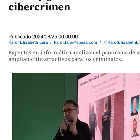
cibercrimen
Publicado 2024/08/25 00:00:00
Karol Elizabeth Lara
/
karol.lara@epasa.com
/
@KarolElizabethL
Expertos en informática analizan el panorama de a
ampliamente atractivos para los criminales.