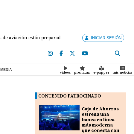
aviación están preparados para ejercer la docencia
INICIAR SESIÓN
IMEDIA
videos
premium
e-papper
mis noticias
CONTENIDO PATROCINADO
Caja de Ahorros
estrena una
banca en línea
más moderna
que conecta con