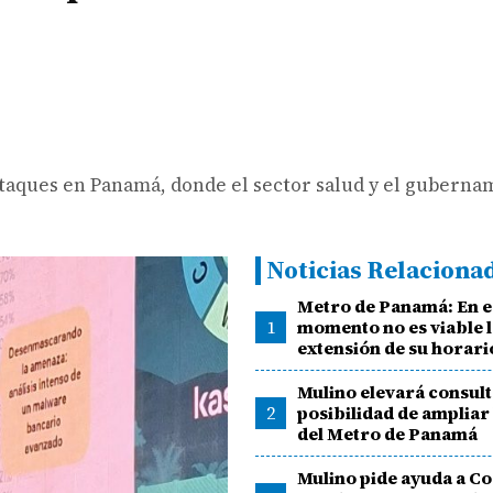
taques en Panamá, donde el sector salud y el guberna
Noticias Relaciona
Metro de Panamá: En e
1
momento no es viable 
extensión de su horari
Mulino elevará consult
2
posibilidad de ampliar
del Metro de Panamá
Mulino pide ayuda a Co