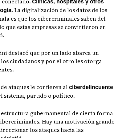
te conectado.
Clínicas, hospitales y otros
La digitalización de los datos de los
logía.
mala es que los cibercriminales saben del
 lo que estas empresas se convirtieron en
ó.
ini destacó que por un lado abarca un
los ciudadanos y por el otro les otorga
entes.
 de ataques le confieren al
ciberdelincuente
l sistema, partido o político.
raestructura gubernamental de cierta forma
 cibercriminales. Hay una motivación grande
ireccionar los ataques hacia las