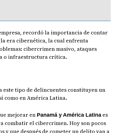
empresa, recordó la importancia de contar
la era cibernética, la cual enfrenta
roblemas: cibercrimen masivo, ataques
a o infraestructura crítica.
a este tipo de delincuentes constituyen un
í como en América Latina.
que mejorar en
es
Panamá y América Latina
ra combatir el cibercrimen. Hoy son pocos
os y que después de cometer un delito van a