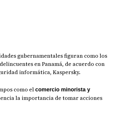
ntidades gubernamentales figuran como los
erdelincuentes en Panamá, de acuerdo con
guridad informática, Kaspersky.
ampos como el
comercio minorista y
idencia la importancia de tomar acciones