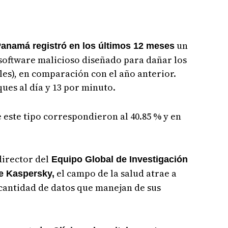
un
anamá registró en los últimos 12 meses
software malicioso diseñado para dañar los
es), en comparación con el año anterior.
ues al día y 13 por minuto.
e este tipo correspondieron al 40.85 % y en
director del
Equipo Global de Investigación
el campo de la salud atrae a
de Kaspersky,
 cantidad de datos que manejan de sus