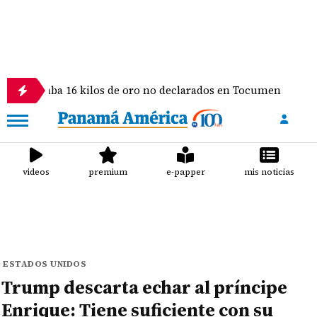
ba 16 kilos de oro no declarados en Tocumen
Ifar
videos
premium
e-papper
mis noticias
ESTADOS UNIDOS
Trump descarta echar al príncipe
Enrique: Tiene suficiente con su