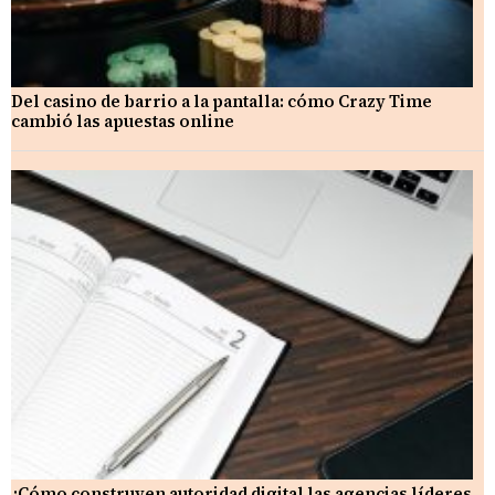
Del casino de barrio a la pantalla: cómo Crazy Time
cambió las apuestas online
¿Cómo construyen autoridad digital las agencias líderes