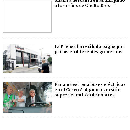
Shakira descansa en Miami junto
a los niños de Ghetto Kids
La Prensa ha recibido pagos por
pautas en diferentes gobiernos
Panamá estrena buses eléctricos
en el Casco Antiguo: inversión
supera el millón de dólares