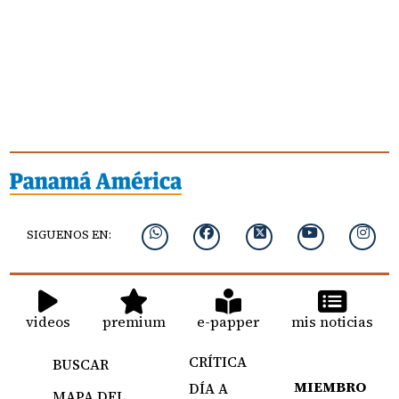
SIGUENOS EN:
videos
premium
e-papper
mis noticias
CRÍTICA
BUSCAR
MIEMBRO
DÍA A
MAPA DEL