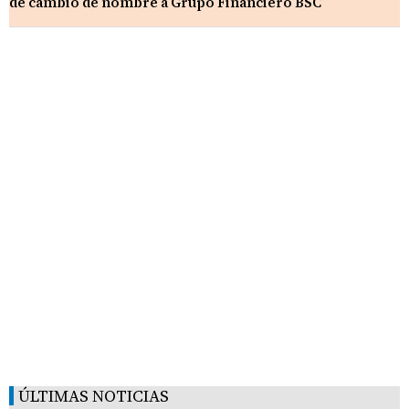
de cambio de nombre a Grupo Financiero BSC
ÚLTIMAS NOTICIAS