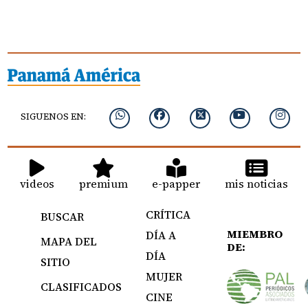
SIGUENOS EN:
videos
premium
e-papper
mis noticias
CRÍTICA
BUSCAR
MIEMBRO
DÍA A
MAPA DEL
DE:
DÍA
SITIO
MUJER
CLASIFICADOS
CINE