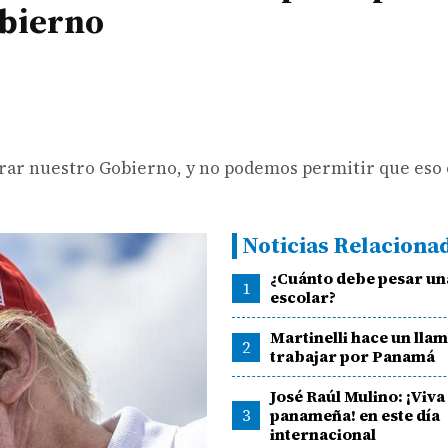
obierno
rar nuestro Gobierno, y no podemos permitir que eso 
Noticias Relaciona
¿Cuánto debe pesar un
1
escolar?
Martinelli hace un lla
2
trabajar por Panamá
José Raúl Mulino: ¡Viva
3
panameña! en este día
internacional