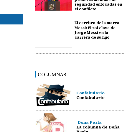
seguridad enfocadas en
el conflicto
El cerebro de la marca
Messi: El rol clave de
Jorge Messi en la
carrera de su hijo
COLUMNAS
Confabulario
Confabulario
Doña Perla
La columna de Doña
Perla