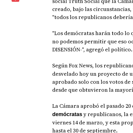
social Truth Social que la Cáma
creado, bajo las circunstancias
"todos los republicanos deberían
"Los demócratas harán todo lo 
no podemos permitir que eso o
DISENSIÓN-", agregó el político.
Según Fox News, los republicano
desvelado hoy un proyecto de u
aprobado solo con los votos de 
desde que obtuvieron la mayorí
La Cámara aprobó el pasado 20 
y republicanos, la 
demócratas
viernes 14 de marzo, y esta pro
hasta el 30 de septiembre.