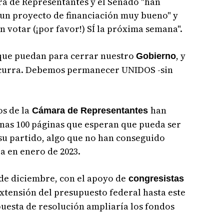
ra de Representantes y el Senado "han
, un proyecto de financiación muy bueno" y
 votar (¡por favor!) SÍ la próxima semana".
que puedan para cerrar nuestro
, y
Gobierno
curra. Debemos permanecer UNIDOS -sin
s de la
han
Cámara de Representantes
nas 100 páginas que esperan que pueda ser
su partido, algo que no han conseguido
a en enero de 2023.
de diciembre, con el apoyo de
congresistas
extensión del presupuesto federal hasta este
puesta de resolución ampliaría los fondos