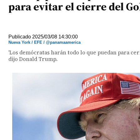
para evitar el cierre del G
Publicado 2025/03/08 14:30:00
Nueva York / EFE / @panamaamerica
'Los demócratas harán todo lo que puedan para cer
dijo Donald Trump.