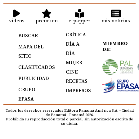
videos
premium
e-papper
mis noticias
CRÍTICA
BUSCAR
MIEMBRO
DÍA A
MAPA DEL
DE:
DÍA
SITIO
MUJER
CLASIFICADOS
CINE
PUBLICIDAD
RECETAS
GRUPO
IMPRESOS
EPASA
Todos los derechos reservados Editora Panamá América S.A. - Ciudad
de Panamá - Panamá 2026.
Prohibida su reproducción total o parcial, sin autorización escrita de
su titular.