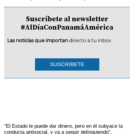
Suscríbete al newsletter
#AlDíaConPanamáAmérica
Las noticias que importan
directo a tu inbox
SUSCRIBETE
“El Estado le puede dar dinero, pero en él subyace la
conducta antisocial, y va a seguir delinquiendo”,