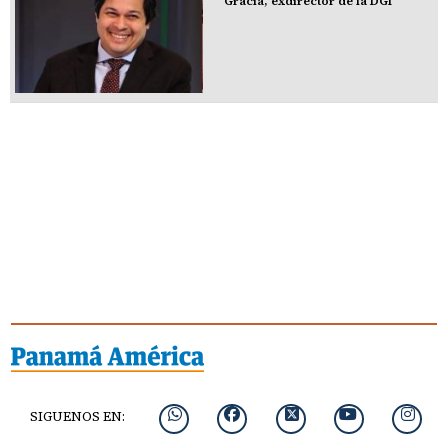
Gracia, exdirector de la DGI
SIGUENOS EN: