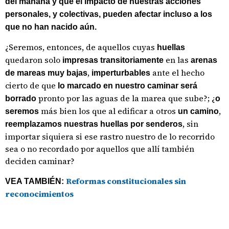
del mañana y que el impacto de nuestras acciones
personales, y colectivas, pueden afectar incluso a los
que no han nacido aún.
¿Seremos, entonces, de aquellos cuyas
huellas
quedaron solo
en las
impresas transitoriamente
arenas
,
ante el hecho
de mareas muy bajas
imperturbables
cierto de que
lo marcado en nuestro caminar será
pronto por las aguas de la marea que sube?; ¿
borrado
o
más bien los que al edificar a otros
,
seremos
un camino
, sin
reemplazamos nuestras huellas por senderos
importar siquiera si ese rastro nuestro de lo recorrido
sea o no recordado por aquellos que allí también
deciden caminar?
Reformas constitucionales sin
VEA TAMBIÉN:
reconocimientos