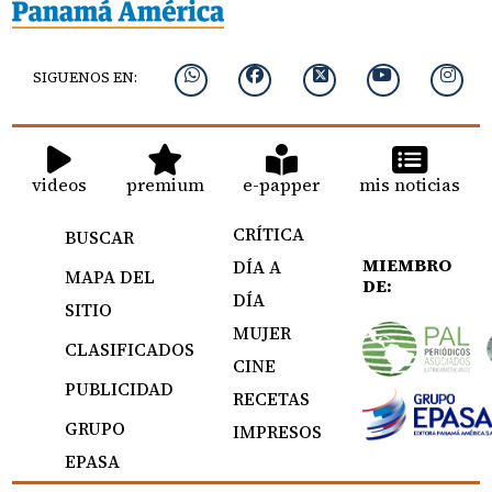
SIGUENOS EN:
videos
premium
e-papper
mis noticias
CRÍTICA
BUSCAR
MIEMBRO
DÍA A
MAPA DEL
DE:
DÍA
SITIO
MUJER
CLASIFICADOS
CINE
PUBLICIDAD
RECETAS
GRUPO
IMPRESOS
EPASA