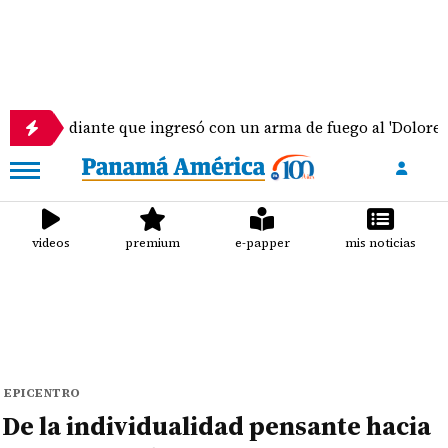
tudiante que ingresó con un arma de fuego al 'Dolores Mosco
videos
premium
e-papper
mis noticias
EPICENTRO
De la individualidad pensante hacia