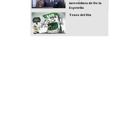
investidura de De la
Espriella
Trazo del Día