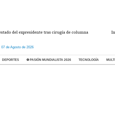
tado del expresidente tras cirugía de columna
Inspe
s 07 de Agosto de 2026
DEPORTES
⚽ PASIÓN MUNDIALISTA 2026
TECNOLOGÍA
MULT