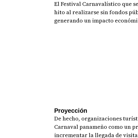
El Festival Carnavalístico que s
hito al realizarse sin fondos pú
generando un impacto económico
Proyección
De hecho, organizaciones turíst
Carnaval panameño como un pro
incrementar la llegada de visita