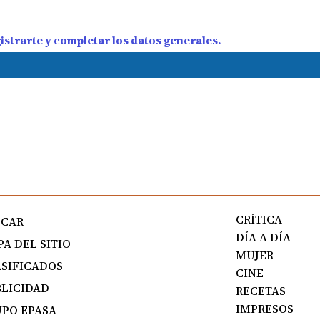
strarte y completar los datos generales.
CRÍTICA
SCAR
DÍA A DÍA
A DEL SITIO
MUJER
SIFICADOS
CINE
LICIDAD
RECETAS
IMPRESOS
PO EPASA