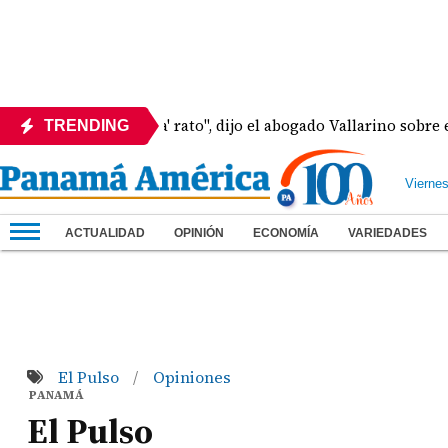
"Hay Martinelli pa' rato", dijo el abogado Vallarino sobre es
TRENDING
Vierne
ACTUALIDAD
OPINIÓN
ECONOMÍA
VARIEDADES
El Pulso
Opiniones
/
PANAMÁ
El Pulso