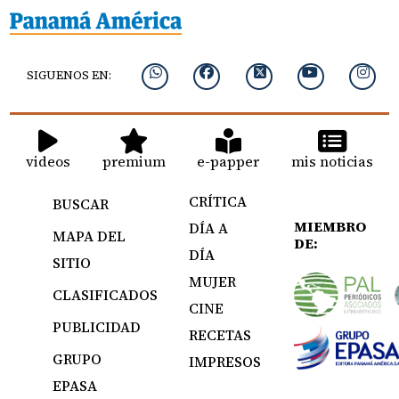
SIGUENOS EN:
videos
premium
e-papper
mis noticias
CRÍTICA
BUSCAR
MIEMBRO
DÍA A
MAPA DEL
DE:
DÍA
SITIO
MUJER
CLASIFICADOS
CINE
PUBLICIDAD
RECETAS
GRUPO
IMPRESOS
EPASA