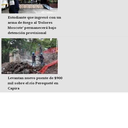
Estudiante que ingresó con un
arma de fuego al 'Dolores
Moscote' permanecerá bajo
detención provisional
Levantan nuevo puente de $900
mil sobre el río Perequeté en
Capira