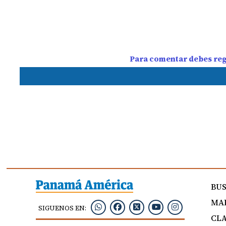
Para comentar debes regi
BU
MAP
SIGUENOS EN:
CLA