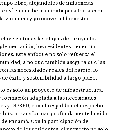
iempo libre, alejándolos de influencias
rte así en una herramienta para fortalecer
 la violencia y promover el bienestar
clave en todas las etapas del proyecto.
plementación, los residentes tienen un
iones. Este enfoque no solo refuerza el
omunidad, sino que también asegura que las
on las necesidades reales del barrio, lo
de éxito y sostenibilidad a largo plazo.
no es solo un proyecto de infraestructura.
y formación adaptada a las necesidades
es y DIPRED, con el respaldo del despacho
iva busca transformar profundamente la vida
 de Panamá. Con la participación de
apoyo de los residentes, el proyecto no solo