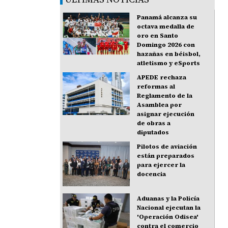
Panamá alcanza su
octava medalla de
oro en Santo
Domingo 2026 con
hazañas en béisbol,
atletismo y eSports
APEDE rechaza
reformas al
Reglamento de la
Asamblea por
asignar ejecución
de obras a
diputados
Pilotos de aviación
están preparados
para ejercer la
docencia
Aduanas y la Policía
Nacional ejecutan la
'Operación Odisea'
contra el comercio