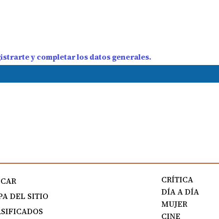
strarte y completar los datos generales.
CRÍTICA
SCAR
DÍA A DÍA
A DEL SITIO
MUJER
SIFICADOS
CINE