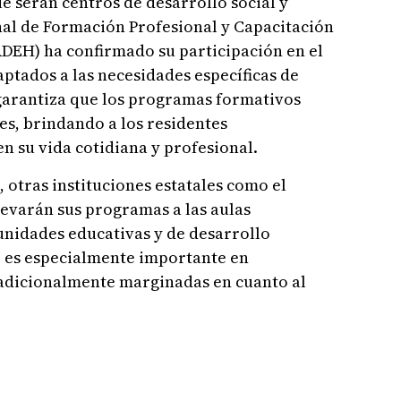
e serán centros de desarrollo social y
nal de Formación Profesional y Capacitación
DEH) ha confirmado su participación en el
ptados a las necesidades específicas de
garantiza que los programas formativos
s, brindando a los residentes
 su vida cotidiana y profesional.
 otras instituciones estatales como el
varán sus programas a las aulas
nidades educativas y de desarrollo
o es especialmente importante en
adicionalmente marginadas en cuanto al