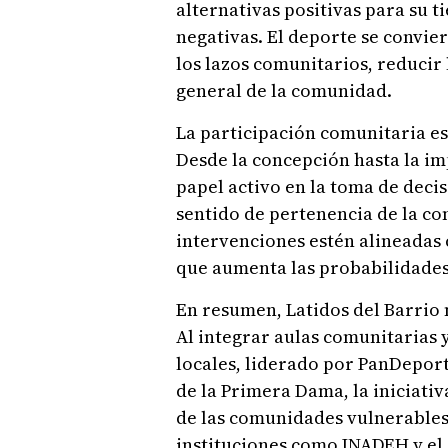
alternativas positivas para su t
negativas. El deporte se convie
los lazos comunitarios, reducir
general de la comunidad.
La participación comunitaria es 
Desde la concepción hasta la im
papel activo en la toma de decis
sentido de pertenencia de la c
intervenciones estén alineadas c
que aumenta las probabilidades 
En resumen, Latidos del Barrio 
Al integrar aulas comunitarias 
locales, liderado por PanDeport
de la Primera Dama, la iniciat
de las comunidades vulnerables
instituciones como INADEH y el 