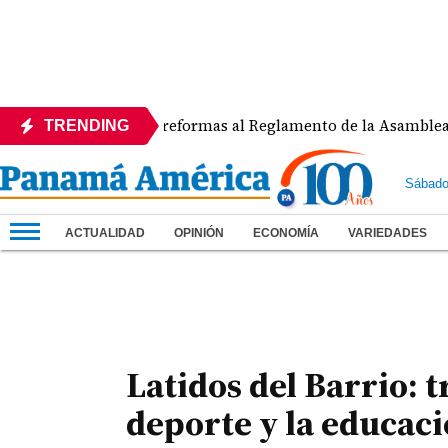
APEDE rechaza reformas al Reglamento de la Asamblea por a
TRENDING
Sábado
ACTUALIDAD
OPINIÓN
ECONOMÍA
VARIEDADES
Latidos del Barrio: t
deporte y la educac