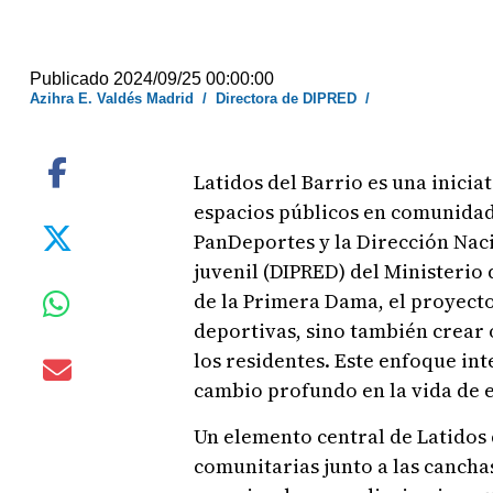
Publicado 2024/09/25 00:00:00
Azihra E. Valdés Madrid
/
Directora de DIPRED
/
Latidos del Barrio es una inicia
espacios públicos en comunida
PanDeportes y la Dirección Naci
juvenil (DIPRED) del Ministerio
de la Primera Dama, el proyect
deportivas, sino también crear 
los residentes. Este enfoque int
cambio profundo en la vida de 
Un elemento central de Latidos d
comunitarias junto a las cancha