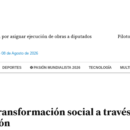
signar ejecución de obras a diputados
Pilotos de
 08 de Agosto de 2026
DEPORTES
⚽ PASIÓN MUNDIALISTA 2026
TECNOLOGÍA
MULT
ransformación social a través
ión