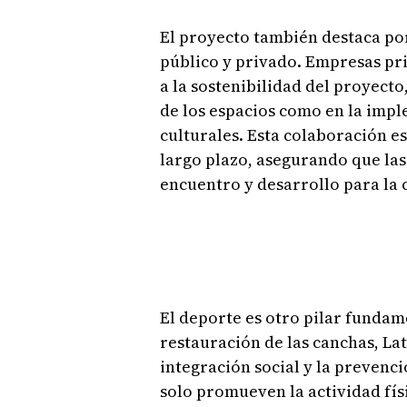
El proyecto también destaca por
público y privado. Empresas pr
a la sostenibilidad del proyecto
de los espacios como en la impl
culturales. Esta colaboración e
largo plazo, asegurando que las
encuentro y desarrollo para la
El deporte es otro pilar fundame
restauración de las canchas, Lat
integración social y la prevenci
solo promueven la actividad fís