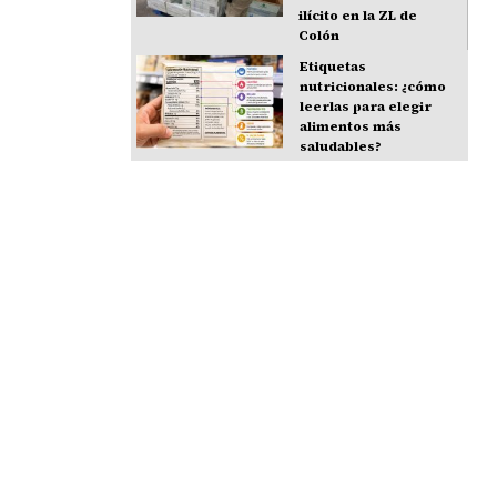
ilícito en la ZL de
Colón
Etiquetas
nutricionales: ¿cómo
leerlas para elegir
alimentos más
saludables?