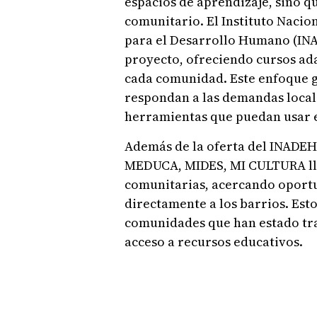
espacios de aprendizaje, sino qu
comunitario. El Instituto Nacio
para el Desarrollo Humano (INA
proyecto, ofreciendo cursos ada
cada comunidad. Este enfoque 
respondan a las demandas locale
herramientas que puedan usar en
Además de la oferta del INADEH,
MEDUCA, MIDES, MI CULTURA lle
comunitarias, acercando oportu
directamente a los barrios. Est
comunidades que han estado tr
acceso a recursos educativos.