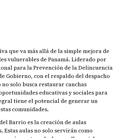
tiva que va más allá de la simple mejora de
des vulnerables de Panamá. Liderado por
onal para la Prevención de la Delincuencia
 de Gobierno, con el respaldo del despacho
o no solo busca restaurar canchas
oportunidades educativas y sociales para
egral tiene el potencial de generar un
estas comunidades.
el Barrio es la creación de aulas
s. Estas aulas no solo servirán como