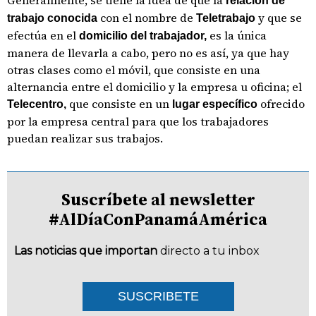
Generalmente, se tiene la idea de que la
relación de
con el nombre de
y que se
trabajo conocida
Teletrabajo
efectúa en el
es la única
domicilio del trabajador,
manera de llevarla a cabo, pero no es así, ya que hay
otras clases como el móvil, que consiste en una
alternancia entre el domicilio y la empresa u oficina; el
que consiste en un
ofrecido
Telecentro,
lugar específico
por la empresa central para que los trabajadores
puedan realizar sus trabajos.
Suscríbete al newsletter
#AlDíaConPanamáAmérica
Las noticias que importan
directo a tu inbox
SUSCRIBETE