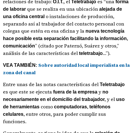
relaciones de trabajo:
, el
es “una
O.I.T.
Teletrabajo
forma
que se realiza en una ubicación
de laborar
alejada de
o instalaciones de producción,
una oficina central
separando así al trabajador del contacto personal con
colegas que estén en esa oficina y la
nueva tecnología
hace posible esta separación facilitando la información,
” (citado por Paternó, Suárez y otros,”
comunicación
análisis de las características del
…”).
teletrabajo
Sobre autoridad local imperialista en la
VEA TAMBIÉN:
zona del canal
Entre unas de las notas características del
Teletrabajo
es que este se ejecuta
y
fuera de la empresa
no
y el
necesariamente en el domicilio del trabajador,
uso
como
de herramientas
computadoras, teléfonos
entre otros, para poder cumplir sus
celulares,
funciones.