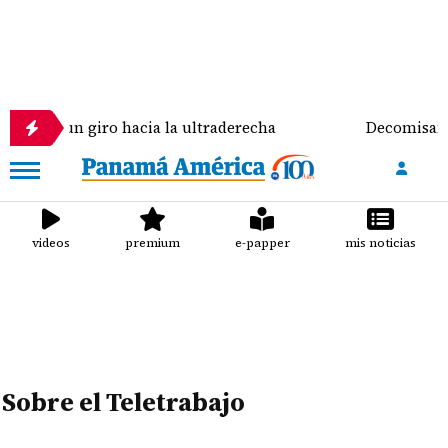
 un giro hacia la ultraderecha
Decomisan 785 paqu
videos
premium
e-papper
mis noticias
Sobre el Teletrabajo