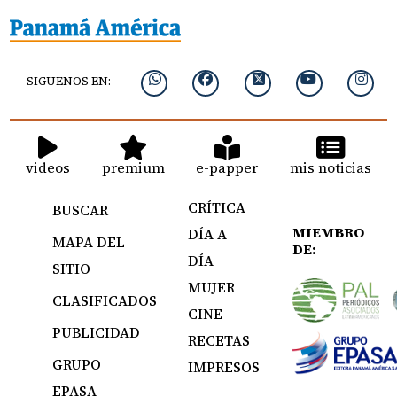
SIGUENOS EN:
videos
premium
e-papper
mis noticias
CRÍTICA
BUSCAR
MIEMBRO
DÍA A
MAPA DEL
DE:
DÍA
SITIO
MUJER
CLASIFICADOS
CINE
PUBLICIDAD
RECETAS
GRUPO
IMPRESOS
EPASA