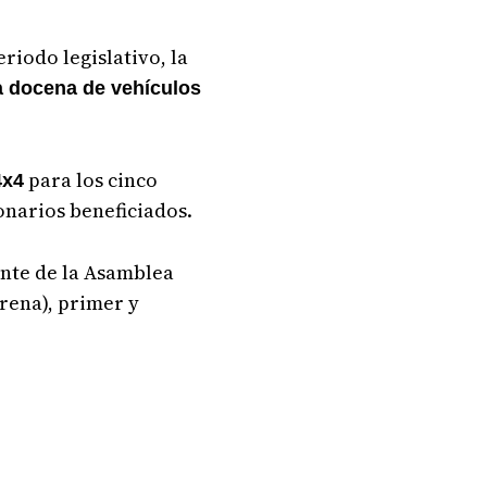
iodo legislativo, la
a docena de vehículos
para los cinco
4x4
onarios beneficiados.
ente de la Asamblea
rena), primer y