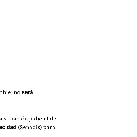
 gobierno
será
 situación judicial de
(Senadis) para
pacidad