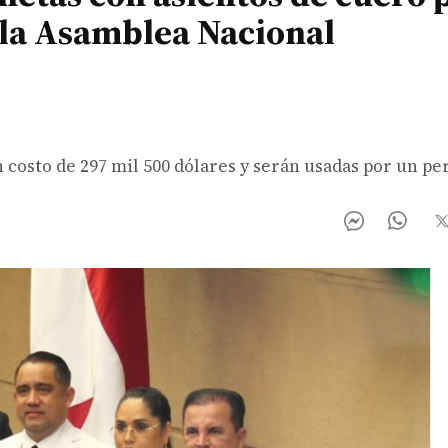
e la Asamblea Nacional
n costo de 297 mil 500 dólares y serán usadas por un pe
.