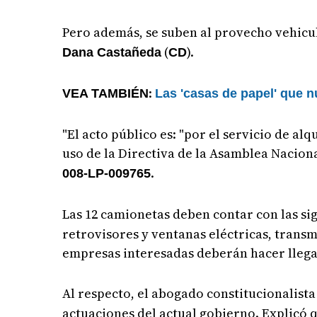
Pero además, se suben al provecho vehicula
(
).
Dana Castañeda
CD
:
VEA TAMBIÉN
Las 'casas de papel' que 
"El acto público es: "por el servicio de a
uso de la Directiva de la Asamblea Nacional"
.
008-LP-009765
Las 12 camionetas deben contar con las sig
retrovisores y ventanas eléctricas, transm
empresas interesadas deberán hacer llegar 
Al respecto, el abogado constitucionalist
actuaciones del actual gobierno. Explicó 