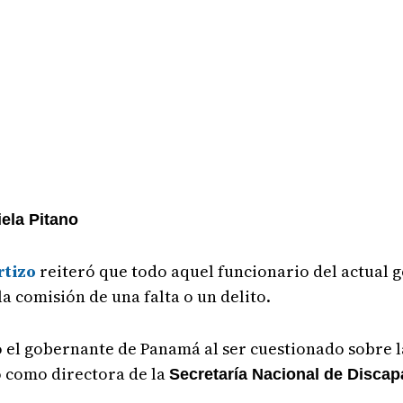
ela Pitano
rtizo
reiteró que todo aquel funcionario del actual
a comisión de una falta o un delito.
ó el gobernante de Panamá al ser cuestionado sobre la
ó como directora de la
Secretaría Nacional de Disca