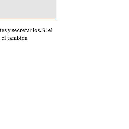
s y secretarios. Si el
ó el también