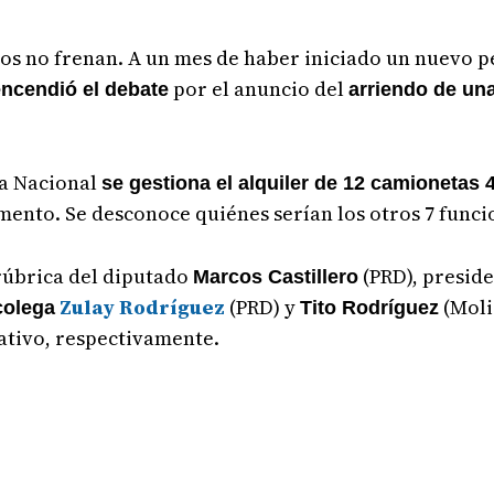
 no frenan. A un mes de haber iniciado un nuevo per
por el anuncio del
encendió el debate
arriendo de un
ea Nacional
se gestiona el alquiler de 12 camionetas 
amento. Se desconoce quiénes serían los otros 7 funci
a rúbrica del diputado
(PRD), presid
Marcos Castillero
Zulay Rodríguez
(PRD) y
(Moli
colega
Tito Rodríguez
ativo, respectivamente.