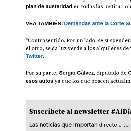
en todas las institucio
plan de austeridad
:
VEA TAMBIÉN
Demandas ante la Corte Su
"Contrasentido. Por un lado, se suspenden 
el otro, se da luz verde a los alquileres d
.
Twitter
Por su parte
, diputado de
, Sergio Gálvez
C
ya que los que poseen actualm
esos autos
Suscríbete al newsletter #A
Las noticias que importan
directo a tu