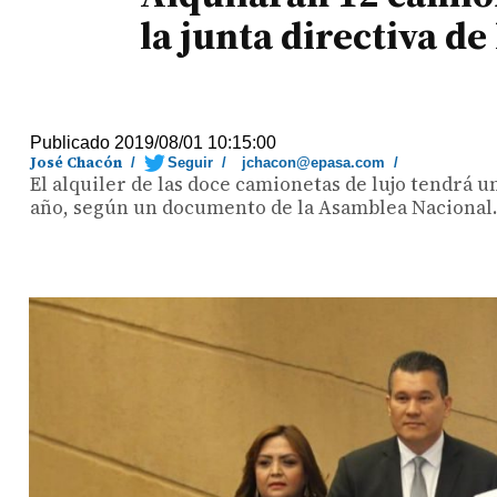
la junta directiva d
Publicado 2019/08/01 10:15:00
José Chacón
/
Seguir
/
jchacon@epasa.com
/
El alquiler de las doce camionetas de lujo tendrá u
año, según un documento de la Asamblea Nacional