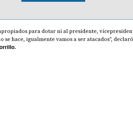
propiados para dotar ni al presidente, vicepresidente
no se hace, igualmente vamos a ser atacados", declar
.
orrillo