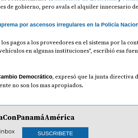
nes de gobierno, pero avala el alquiler innecesario de
prema por ascensos irregulares en la Policía Nacio
los pagos a los proveedores en el sistema por la con
e vehículos en algunas instituciones", escribió esa fue
, expresó que la junta directiva 
ambio Democrático
ente no son los mas apropiados.
lDíaConPanamáAmérica
 inbox
SUSCRIBETE