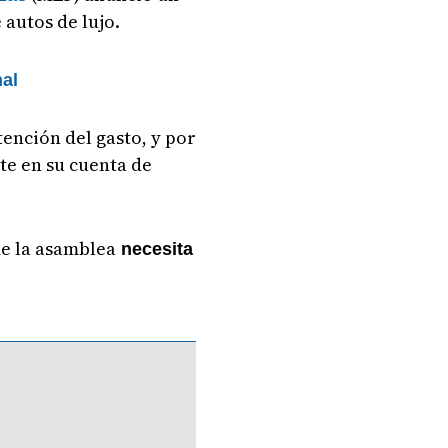
 autos de lujo.
nal
tención del gasto, y por
nte en su cuenta de
de la asamblea
necesita