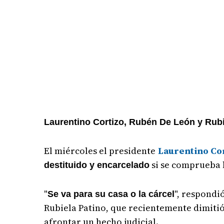
Laurentino Cortizo, Rubén De León y Rubi
El miércoles el presidente
Laurentino Co
si se comprueba l
destituido y encarcelado
"
", respondi
Se va para su casa o la cárcel
Rubiela Patino, que recientemente dimiti
afrontar un hecho judicial.