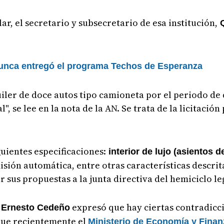
r, el secretario y subsecretario de esa institución,
Q
nunca entregó el programa Techos de Esperanza
lquiler de doce autos tipo camioneta por el periodo de
, se lee en la nota de la AN. Se trata de la licitación
uientes especificaciones:
interior de lujo (asientos d
isión automática, entre otras características descrit
sus propuestas a la junta directiva del hemiciclo leg
a
expresó que hay ciertas contradicci
Ernesto Cedeño
que recientemente el
Ministerio de Economía y Fina