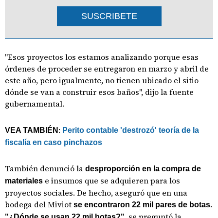
SUSCRIBETE
"Esos proyectos los estamos analizando porque esas
órdenes de proceder se entregaron en marzo y abril de
este año, pero igualmente, no tienen ubicado el sitio
dónde se van a construir esos baños", dijo la fuente
gubernamental.
:
VEA TAMBIÉN
Perito contable 'destrozó' teoría de la
fiscalía en caso pinchazos
También denunció la
desproporción en la compra de
e insumos que se adquieren para los
materiales
proyectos sociales. De hecho, aseguró que en una
bodega del Miviot
se encontraron 22 mil pares de botas.
, se preguntó la
"¿Dónde se usan 22 mil botas?"