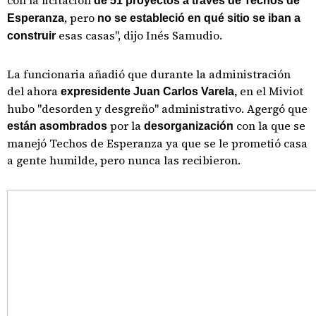
con la licitación
de 51 proyectos a través de Techos de
, pero
Esperanza
no se estableció en qué sitio se iban a
esas casas", dijo Inés Samudio.
construir
La funcionaria añadió que durante la administración
del ahora
en el Miviot
expresidente Juan Carlos Varela,
hubo "desorden y desgreño" administrativo. Agergó que
por la
con la que se
están asombrados
desorganización
manejó Techos de Esperanza ya que se le prometió casa
a gente humilde, pero nunca las recibieron.