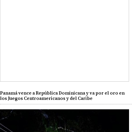
Panamá vence a República Dominicana y va por el oro en
los Juegos Centroamericanos y del Caribe