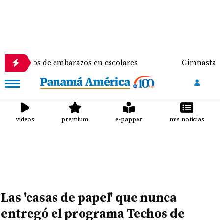
 de embarazos en escolares
Gimnasta Alyiah Lide d
videos
premium
e-papper
mis noticias
Las 'casas de papel' que nunca
entregó el programa Techos de