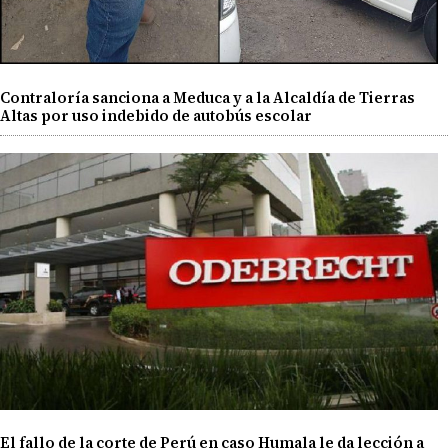
Contraloría sanciona a Meduca y a la Alcaldía de Tierras
Altas por uso indebido de autobús escolar
El fallo de la corte de Perú en caso Humala le da lección a