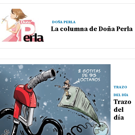
DOÑA PERLA
La columna de Doña Perla
TRAZO
DEL DÍA
Trazo
del
día