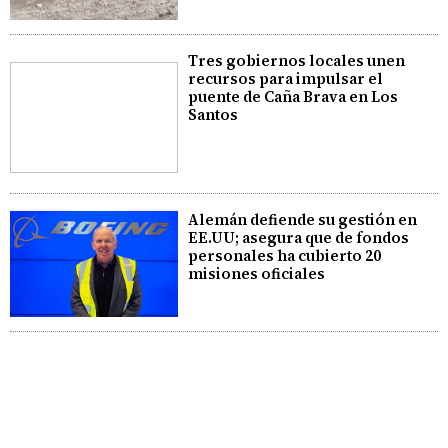
Tres gobiernos locales unen
recursos para impulsar el
puente de Caña Brava en Los
Santos
Alemán defiende su gestión en
EE.UU; asegura que de fondos
personales ha cubierto 20
misiones oficiales