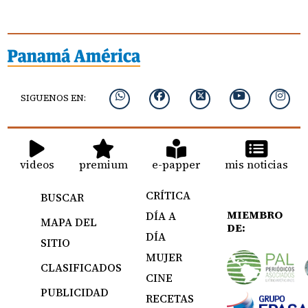
SIGUENOS EN:
videos
premium
e-papper
mis noticias
CRÍTICA
BUSCAR
MIEMBRO
DÍA A
MAPA DEL
DE:
DÍA
SITIO
MUJER
CLASIFICADOS
CINE
PUBLICIDAD
RECETAS