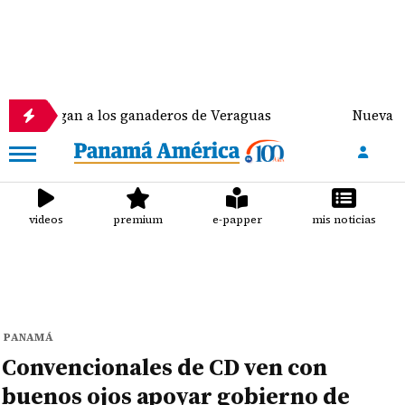
n a los ganaderos de Veraguas
Nueva estafa por W
videos
premium
e-papper
mis noticias
PANAMÁ
Convencionales de CD ven con
buenos ojos apoyar gobierno de