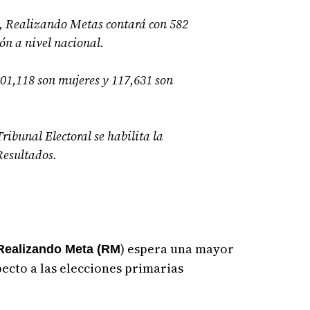
s, Realizando Metas contará con 582
ón a nivel nacional.
 101,118 son mujeres y 117,631 son
Tribunal Electoral se habilita la
Resultados.
) espera una mayor
ealizando Meta (RM
pecto a las elecciones primarias