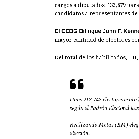
cargos a diputados, 133,879 para
candidatos a representantes de
El CEBG Bilingüe John F. Kenn
mayor cantidad de electores con
Del total de los habilitados, 10
Unos 218,748 electores están h
según el Padrón Electoral has
Realizando Metas (RM) elegir
elección.