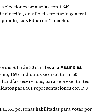
sus elecciones primarias con 1,649
e elección, detalló el secretario general
 diputado, Luis Eduardo Camacho.
se disputarán 30 curules a la
Asamblea
ismo, 169 candidatos se disputarán 50
 alcaldías reservadas, para representantes
idatos para 501 representaciones con 190
141,651 personas habilitadas para votar por