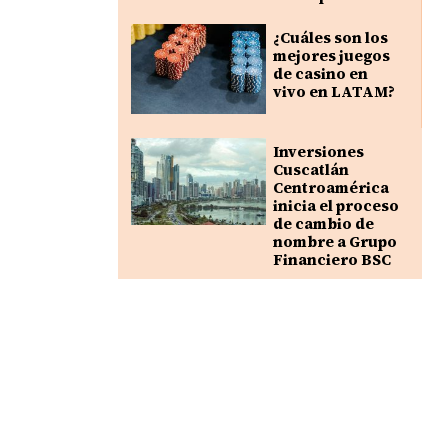
¿Cuáles son los
mejores juegos
de casino en
vivo en LATAM?
Inversiones
Cuscatlán
Centroamérica
inicia el proceso
de cambio de
nombre a Grupo
Financiero BSC