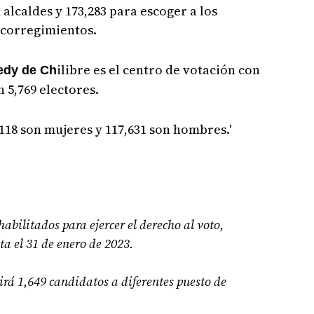
 alcaldes y 173,283 para escoger a los
 corregimientos.
ilibre es el centro de votación con
edy de Ch
 5,769 electores.
1,118 son mujeres y 117,631 son hombres.'
abilitados para ejercer el derecho al voto,
ta el 31 de enero de 2023.
á 1,649 candidatos a diferentes puesto de