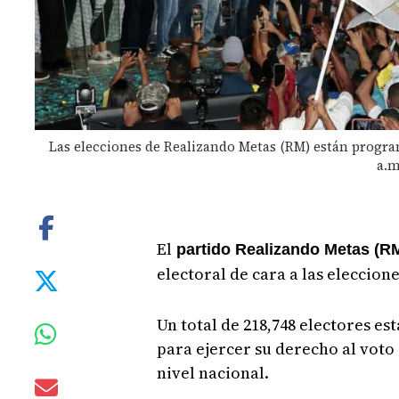
Las elecciones de Realizando Metas (RM) están program
a.m
El
partido Realizando Metas (R
electoral de cara a las eleccion
Un total de 218,748 electores est
para ejercer su derecho al voto 
nivel nacional.