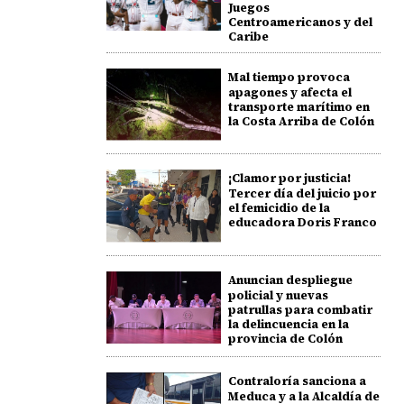
Juegos
Centroamericanos y del
Caribe
Mal tiempo provoca
apagones y afecta el
transporte marítimo en
la Costa Arriba de Colón
¡Clamor por justicia!
Tercer día del juicio por
el femicidio de la
educadora Doris Franco
Anuncian despliegue
policial y nuevas
patrullas para combatir
la delincuencia en la
provincia de Colón
Contraloría sanciona a
Meduca y a la Alcaldía de