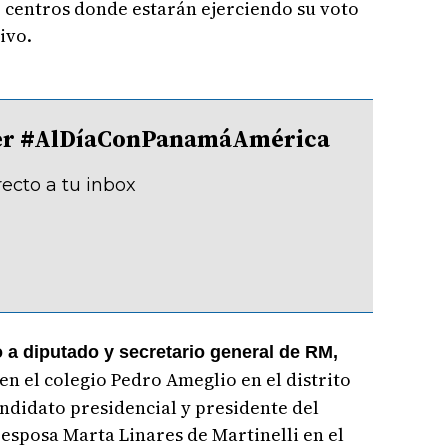
 centros donde estarán ejerciendo su voto
ivo.
tter #AlDíaConPanamáAmérica
recto a tu inbox
o a diputado y secretario general de RM,
 en el colegio Pedro Ameglio en el distrito
andidato presidencial y presidente del
 esposa Marta Linares de Martinelli en el