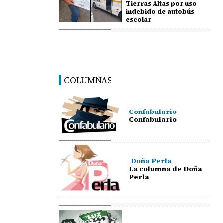
Tierras Altas por uso
indebido de autobús
escolar
COLUMNAS
Confabulario
Confabulario
Doña Perla
La columna de Doña
Perla