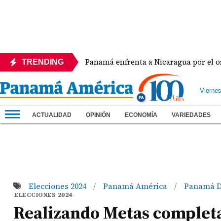
rera
Panamá enfrenta a Nicaragua por el oro en el
TRENDING
Vierne
ACTUALIDAD
OPINIÓN
ECONOMÍA
VARIEDADES
Elecciones 2024
Panamá América
Panamá D
/
/
ELECCIONES 2024
Realizando Metas completa