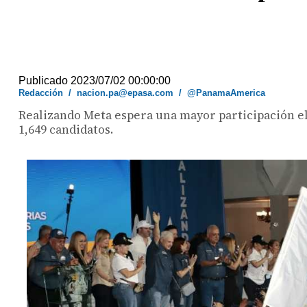
Publicado 2023/07/02 00:00:00
Redacción
/
nacion.pa@epasa.com
/
@PanamaAmerica
Realizando Meta espera una mayor participación el
1,649 candidatos.