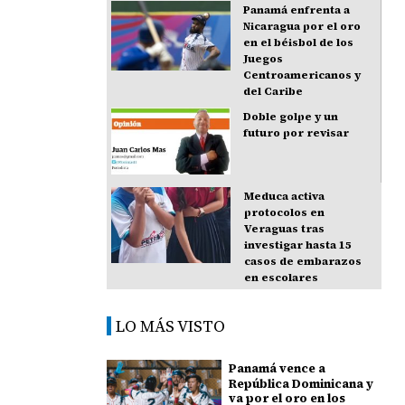
Panamá enfrenta a
Nicaragua por el oro
en el béisbol de los
Juegos
Centroamericanos y
del Caribe
Doble golpe y un
futuro por revisar
Meduca activa
protocolos en
Veraguas tras
investigar hasta 15
casos de embarazos
en escolares
LO MÁS VISTO
Panamá vence a
República Dominicana y
va por el oro en los