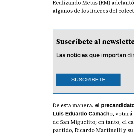
Realizando Metas (RM) adelantó
algunos de los líderes del colect
Suscríbete al newsle
Las noticias que importan
di
SUSCRIBETE
De esta manera
, el precandidat
o, votará
Luis Eduardo Camach
de San Miguelito; en tanto, el c
partido, Ricardo Martinelli y su