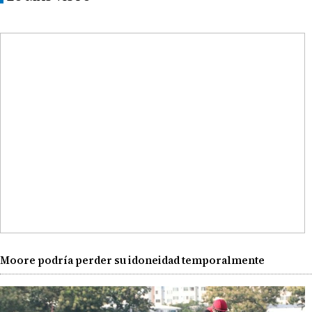
Moore podría perder su idoneidad temporalmente