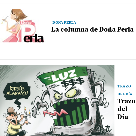
DOÑA PERLA
La columna de Doña Perla
TRAZO
DEL DÍA
Trazo
del
Día