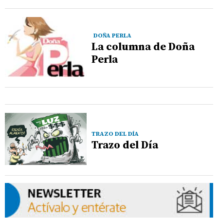
DOÑA PERLA
La columna de Doña
Perla
TRAZO DEL DÍA
Trazo del Día