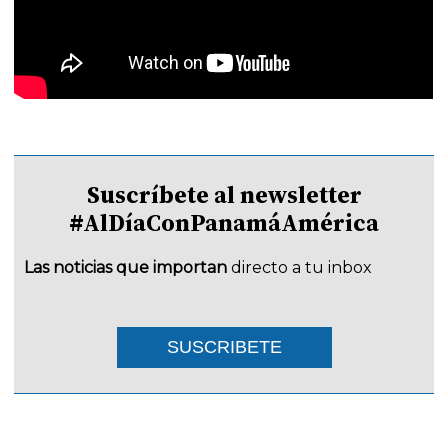
Suscríbete al newsletter
#AlDíaConPanamáAmérica
Las noticias que importan
directo a tu inbox
SUSCRIBETE