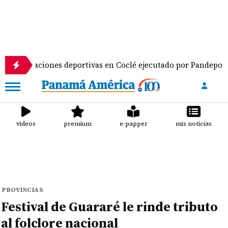
aciones deportivas en Coclé ejecutado por Pandeportes
videos
premium
e-papper
mis noticias
PROVINCIAS
Festival de Guararé le rinde tributo
al folclore nacional