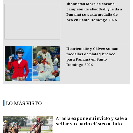
Jhonnatan Mora se corona
campeón de eFootball y le da a
Panamá su sexta medalla de
oro en Santo Domingo 2026
Heurtematte y Gálvez suman
medallas de plata y bronce
para Panamá en Santo
Domingo 2026
LO MÁS VISTO
Aradia expone su invicto y sale a
sellar su cuarto clásico al hilo