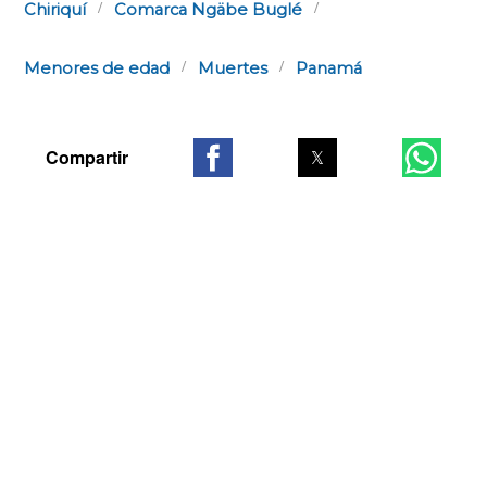
Chiriquí
Comarca Ngäbe Buglé
Menores de edad
Muertes
Panamá