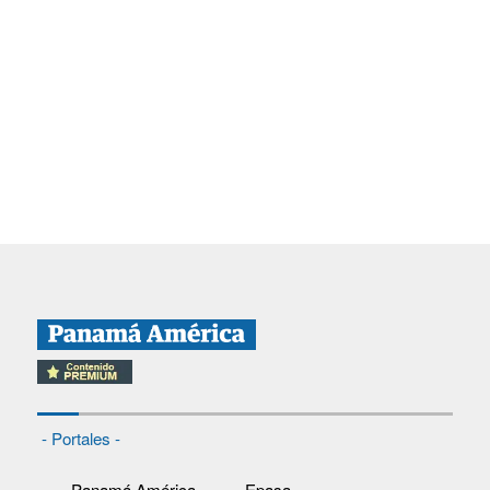
- Portales -
Panamá América
Epasa