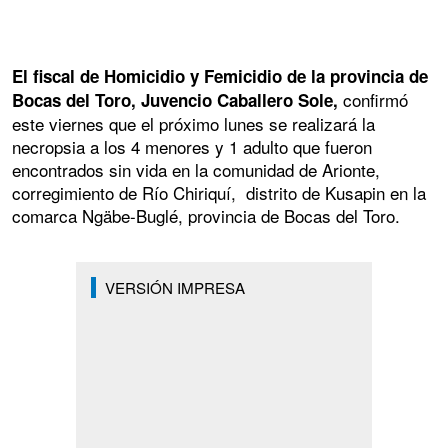
El fiscal de Homicidio y Femicidio de la provincia de
confirmó
Bocas del Toro, Juvencio Caballero Sole,
este viernes que el próximo lunes se realizará la
necropsia a los 4 menores y 1 adulto que fueron
encontrados sin vida en la comunidad de Arionte,
corregimiento de Río Chiriquí, distrito de Kusapin en la
comarca Ngäbe-Buglé, provincia de Bocas del Toro.
VERSIÓN IMPRESA