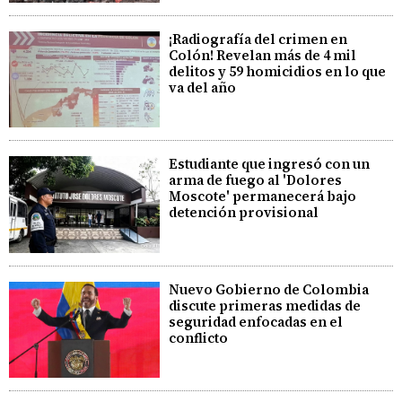
¡Radiografía del crimen en
Colón! Revelan más de 4 mil
delitos y 59 homicidios en lo que
va del año
Estudiante que ingresó con un
arma de fuego al 'Dolores
Moscote' permanecerá bajo
detención provisional
Nuevo Gobierno de Colombia
discute primeras medidas de
seguridad enfocadas en el
conflicto