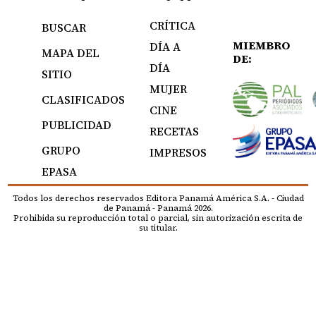
CRÍTICA
BUSCAR
MIEMBRO
DÍA A
MAPA DEL
DE:
DÍA
SITIO
MUJER
CLASIFICADOS
CINE
PUBLICIDAD
RECETAS
GRUPO
IMPRESOS
EPASA
Todos los derechos reservados Editora Panamá América S.A. - Ciudad
de Panamá - Panamá 2026.
Prohibida su reproducción total o parcial, sin autorización escrita de
su titular.