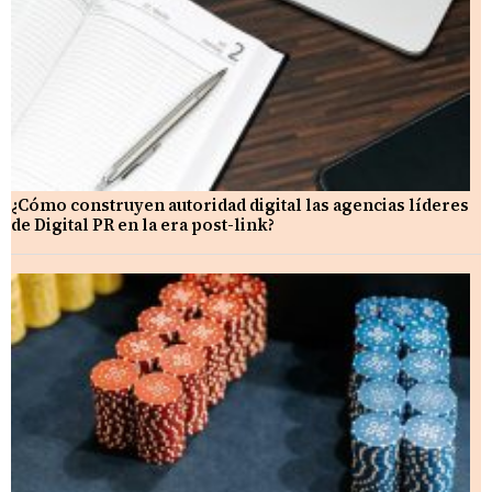
¿Cómo construyen autoridad digital las agencias líderes
de Digital PR en la era post-link?