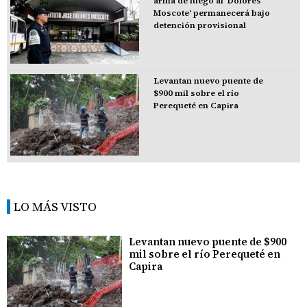
arma de fuego al 'Dolores
Moscote' permanecerá bajo
detención provisional
Levantan nuevo puente de
$900 mil sobre el río
Perequeté en Capira
LO MÁS VISTO
Levantan nuevo puente de $900
mil sobre el río Perequeté en
Capira