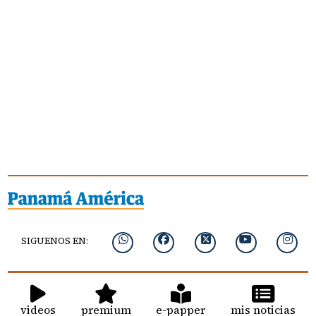
SIGUENOS EN:
videos
premium
e-papper
mis noticias