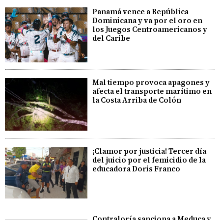
Panamá vence a República
Dominicana y va por el oro en
los Juegos Centroamericanos y
del Caribe
Mal tiempo provoca apagones y
afecta el transporte marítimo en
la Costa Arriba de Colón
¡Clamor por justicia! Tercer día
del juicio por el femicidio de la
educadora Doris Franco
Contraloría sanciona a Meduca y