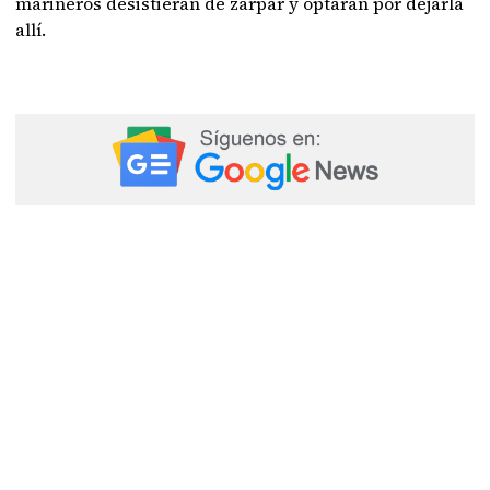
marineros desistieran de zarpar y optaran por dejarla
allí.