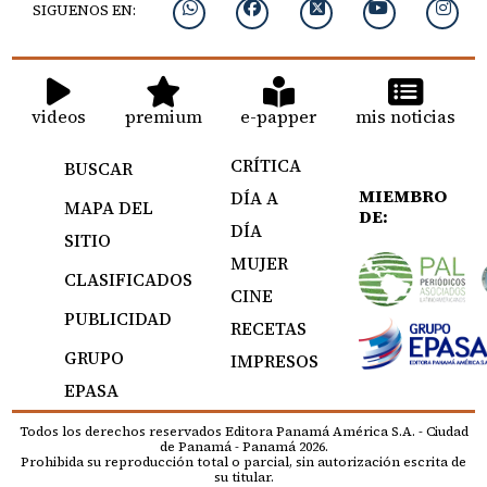
SIGUENOS EN:
videos
premium
e-papper
mis noticias
CRÍTICA
BUSCAR
MIEMBRO
DÍA A
MAPA DEL
DE:
DÍA
SITIO
MUJER
CLASIFICADOS
CINE
PUBLICIDAD
RECETAS
GRUPO
IMPRESOS
EPASA
Todos los derechos reservados Editora Panamá América S.A. - Ciudad
de Panamá - Panamá 2026.
Prohibida su reproducción total o parcial, sin autorización escrita de
su titular.