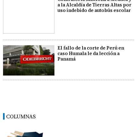
a la Alcaldía de Tierras Altas por
uso indebido de autobús escolar
El fallo de la corte de Perú en
caso Humala le da lección a
Panamá
COLUMNAS