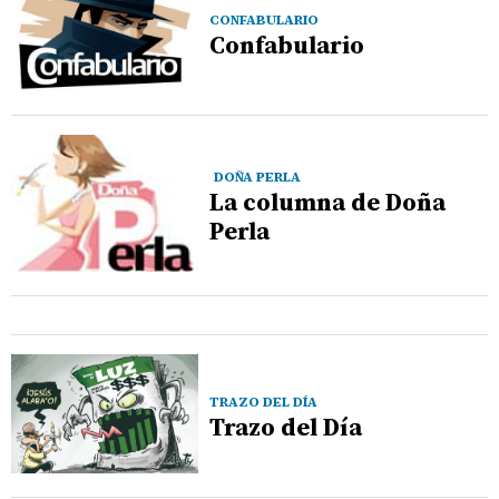
CONFABULARIO
Confabulario
DOÑA PERLA
La columna de Doña
Perla
TRAZO DEL DÍA
Trazo del Día