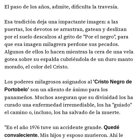
El paso de los años, admite, dificulta la travesía.
Esa tradición deja una impactante imagen: a las
puertas, los devotos se arrastran, gatean y deslizan
por el suelo descalzos al grito de "Por el negro", para
que esa imagen milagrera perdone sus pecados.
Algunos de ellos lo hacen mientras la cera de una vela
gotea sobre su espalda cubriéndola de un duro manto
morado, el color del Cristo.
Los poderes milagrosos asignados al
'Cristo Negro de
son un aliento de ánimo para los
Portobelo'
panameños. Muchos aseguran que su divinidad los ha
curado una enfermedad irremediable, los ha "guiado"
el camino o, incluso, los ha salvado de la muerte.
"En el año 1976 tuve un accidente grande.
Quedé
Mis hijos y esposo murieron. Ahí le
convaleciente.