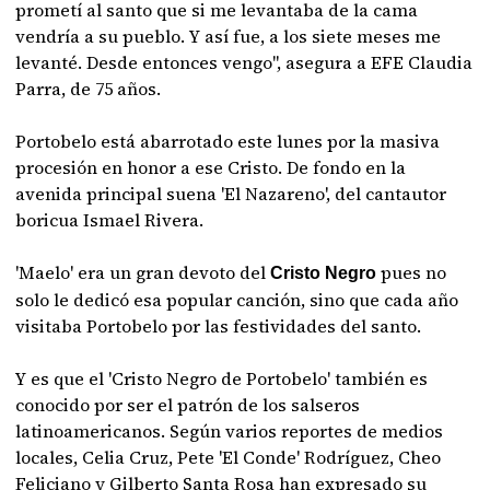
prometí al santo que si me levantaba de la cama
vendría a su pueblo. Y así fue, a los siete meses me
levanté. Desde entonces vengo", asegura a EFE Claudia
Parra, de 75 años.
Portobelo está abarrotado este lunes por la masiva
procesión en honor a ese Cristo. De fondo en la
avenida principal suena 'El Nazareno', del cantautor
boricua Ismael Rivera.
'Maelo' era un gran devoto del
pues no
Cristo Negro
solo le dedicó esa popular canción, sino que cada año
visitaba Portobelo por las festividades del santo.
Y es que el 'Cristo Negro de Portobelo' también es
conocido por ser el patrón de los salseros
latinoamericanos. Según varios reportes de medios
locales, Celia Cruz, Pete 'El Conde' Rodríguez, Cheo
Feliciano y Gilberto Santa Rosa han expresado su