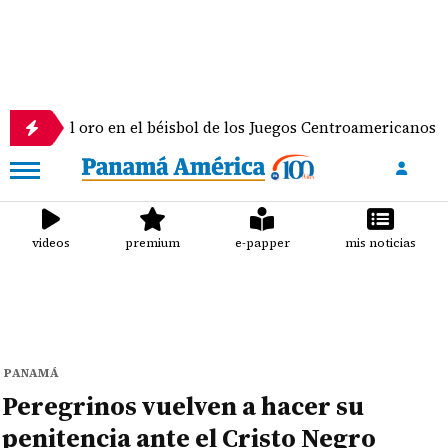
 oro en el béisbol de los Juegos Centroamericanos y del Carib
videos
premium
e-papper
mis noticias
PANAMÁ
Peregrinos vuelven a hacer su
penitencia ante el Cristo Negro