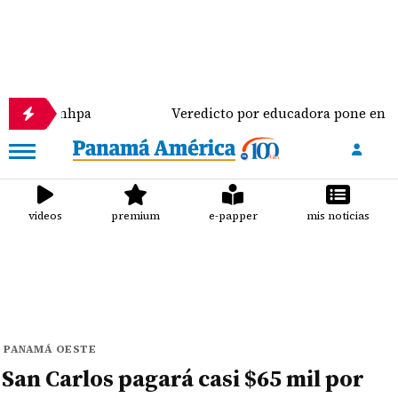
Imhpa
Veredicto por educadora pone en evidencia cr
videos
premium
e-papper
mis noticias
PANAMÁ OESTE
San Carlos pagará casi $65 mil por