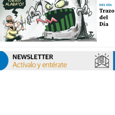
DEL DÍA
Trazo
del
Día