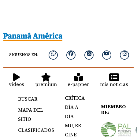
SIGUENOS EN:
videos
premium
e-papper
mis noticias
CRÍTICA
BUSCAR
MIEMBRO
DÍA A
MAPA DEL
DE:
DÍA
SITIO
MUJER
CLASIFICADOS
CINE