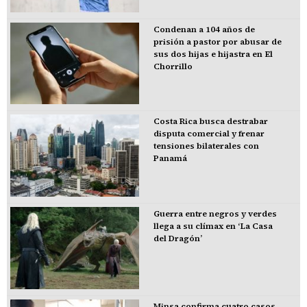
Condenan a 104 años de
prisión a pastor por abusar de
sus dos hijas e hijastra en El
Chorrillo
Costa Rica busca destrabar
disputa comercial y frenar
tensiones bilaterales con
Panamá
Guerra entre negros y verdes
llega a su clímax en ‘La Casa
del Dragón’
Minsa confirma cuatro casos