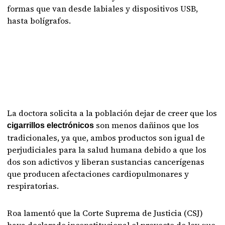
formas que van desde labiales y dispositivos USB,
hasta bolígrafos.
La doctora solicita a la población dejar de creer que los
son menos dañinos que los
cigarrillos electrónicos
tradicionales, ya que, ambos productos son igual de
perjudiciales para la salud humana debido a que los
dos son adictivos y liberan sustancias cancerígenas
que producen afectaciones cardiopulmonares y
respiratorias.
Roa lamentó que la Corte Suprema de Justicia (CSJ)