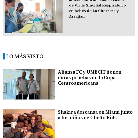
de Virus Sincitial Respiratorio
en bebés de La Chorrera y
Arraiján
LO MÁS VISTO
Alianza FC y UMECIT tienen
duras pruebas en la Copa
Centroamericana
Shakira descansa en Miami junto
a los niños de Ghetto Kids