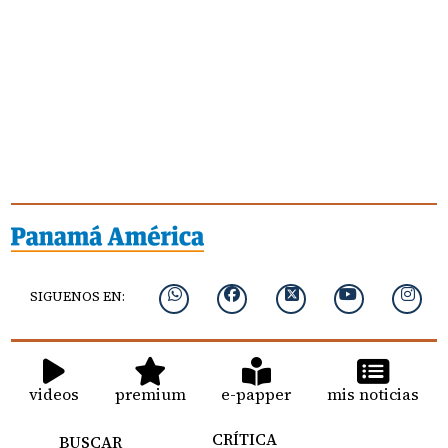
SIGUENOS EN:
videos
premium
e-papper
mis noticias
CRÍTICA
BUSCAR