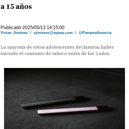
a 15 años
Publicado 2025/05/13 14:15:00
Vivian Jiménez
/
vjimenez@epasa.com
/
@PanamaAmerica
La mayoría de estos adolescentes declararon haber
iniciado el consumo de tabaco antes de los 5 años.