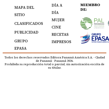
MIEMBRO
DÍA A
MAPA DEL
DE:
DÍA
SITIO
MUJER
CLASIFICADOS
CINE
PUBLICIDAD
RECETAS
GRUPO
IMPRESOS
EPASA
Todos los derechos reservados Editora Panamá América S.A. - Ciudad
de Panamá - Panamá 2026.
Prohibida su reproducción total o parcial, sin autorización escrita de
su titular.