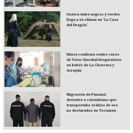
Guerra entre negros y verdes
llega a su clímax en ‘La Casa
del Dragón’
Minsa confirma cuatro casos
de Virus Sincitial Respiratorio
en bebés de La Chorrera y
Arraiján
Migración de Panamá
devuelve a colombiano que
transportaba 16 kilos de oro
no declarados en Tocumen