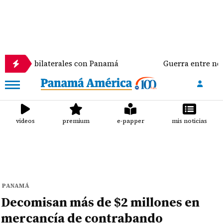
 bilaterales con Panamá
Guerra entre negros y verd
videos
premium
e-papper
mis noticias
PANAMÁ
Decomisan más de $2 millones en
mercancía de contrabando