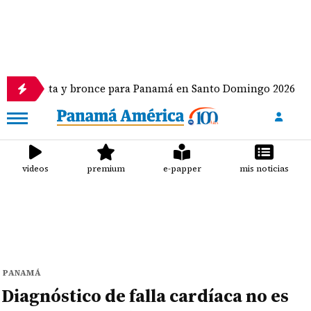
y bronce para Panamá en Santo Domingo 2026
Khlo
videos
premium
e-papper
mis noticias
PANAMÁ
Diagnóstico de falla cardíaca no es