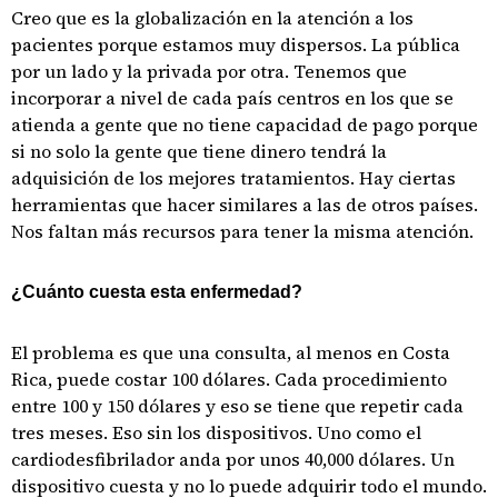
Creo que es la globalización en la atención a los
pacientes porque estamos muy dispersos. La pública
por un lado y la privada por otra. Tenemos que
incorporar a nivel de cada país centros en los que se
atienda a gente que no tiene capacidad de pago porque
si no solo la gente que tiene dinero tendrá la
adquisición de los mejores tratamientos. Hay ciertas
herramientas que hacer similares a las de otros países.
Nos faltan más recursos para tener la misma atención.
¿Cuánto cuesta esta enfermedad?
El problema es que una consulta, al menos en Costa
Rica, puede costar 100 dólares. Cada procedimiento
entre 100 y 150 dólares y eso se tiene que repetir cada
tres meses. Eso sin los dispositivos. Uno como el
cardiodesfibrilador anda por unos 40,000 dólares. Un
dispositivo cuesta y no lo puede adquirir todo el mundo.