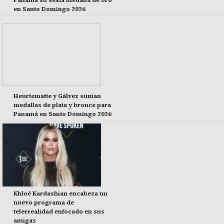
Panamá su sexta medalla de oro
en Santo Domingo 2026
Heurtematte y Gálvez suman
medallas de plata y bronce para
Panamá en Santo Domingo 2026
Khloé Kardashian encabeza un
nuevo programa de
telerrealidad enfocado en sus
amigas