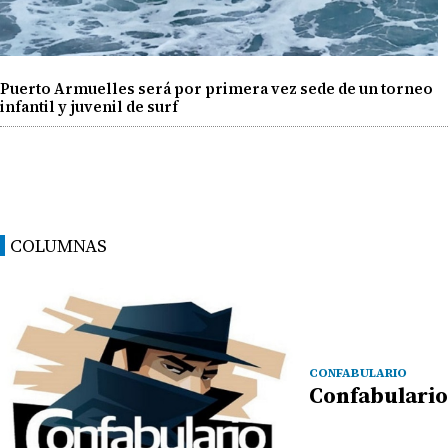
Puerto Armuelles será por primera vez sede de un torneo
infantil y juvenil de surf
COLUMNAS
CONFABULARIO
Confabulario