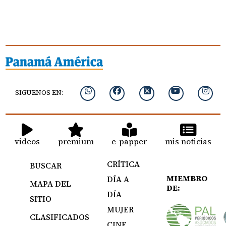
SIGUENOS EN:
videos
premium
e-papper
mis noticias
CRÍTICA
BUSCAR
MIEMBRO
DÍA A
MAPA DEL
DE:
DÍA
SITIO
MUJER
CLASIFICADOS
CINE