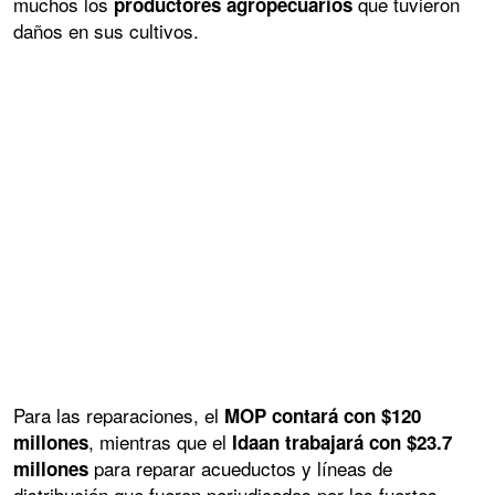
muchos los
que tuvieron
productores agropecuarios
daños en sus cultivos.
Para las reparaciones, el
MOP contará con $120
, mientras que el
millones
Idaan trabajará con $23.7
para reparar acueductos y líneas de
millones
distribución que fueron perjudicados por las fuertes