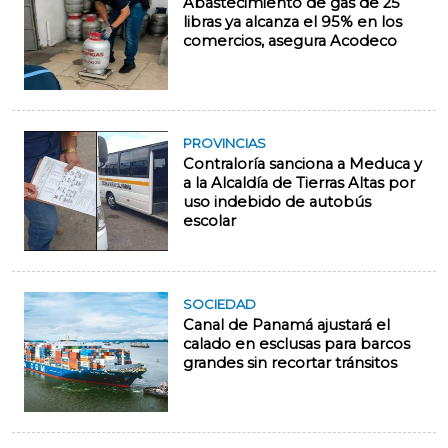
Abastecimiento de gas de 25
libras ya alcanza el 95% en los
comercios, asegura Acodeco
PROVINCIAS
Contraloría sanciona a Meduca y
a la Alcaldía de Tierras Altas por
uso indebido de autobús
escolar
SOCIEDAD
Canal de Panamá ajustará el
calado en esclusas para barcos
grandes sin recortar tránsitos