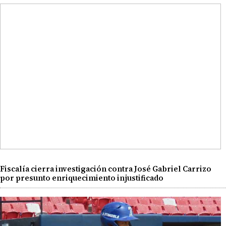
Fiscalía cierra investigación contra José Gabriel Carrizo
por presunto enriquecimiento injustificado