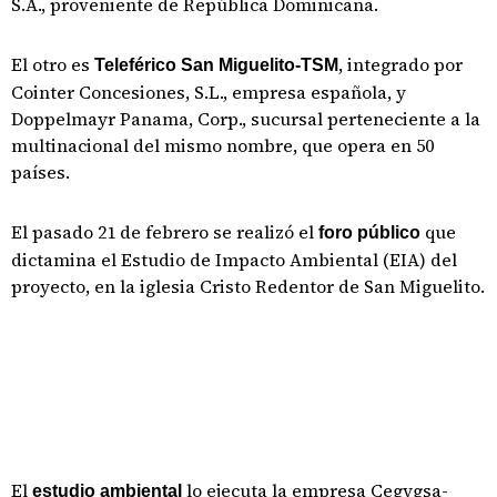
S.A., proveniente de República Dominicana.
El otro es
, integrado por
Teleférico San Miguelito-TSM
Cointer Concesiones, S.L., empresa española, y
Doppelmayr Panama, Corp., sucursal perteneciente a la
multinacional del mismo nombre, que opera en 50
países.
El pasado 21 de febrero se realizó el
que
foro público
dictamina el Estudio de Impacto Ambiental (EIA) del
proyecto, en la iglesia Cristo Redentor de San Miguelito.
El
lo ejecuta la empresa Cegygsa-
estudio ambiental