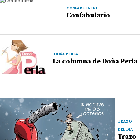
CONFABULARIO
Confabulario
DOÑA PERLA
La columna de Doña Perla
TRAZO
DEL DÍA
Trazo