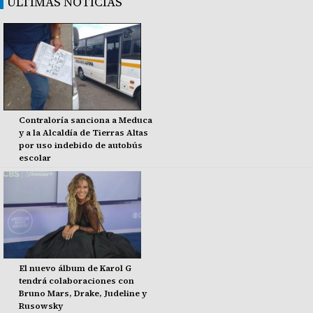
ÚLTIMAS NOTICIAS
Contraloría sanciona a Meduca
y a la Alcaldía de Tierras Altas
por uso indebido de autobús
escolar
El nuevo álbum de Karol G
tendrá colaboraciones con
Bruno Mars, Drake, Judeline y
Rusowsky