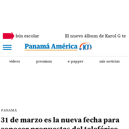
colar
El nuevo álbum de Karol G tendrá colaborac
videos
premium
e-papper
mis noticias
PANAMÁ
31 de marzo es la nueva fecha para