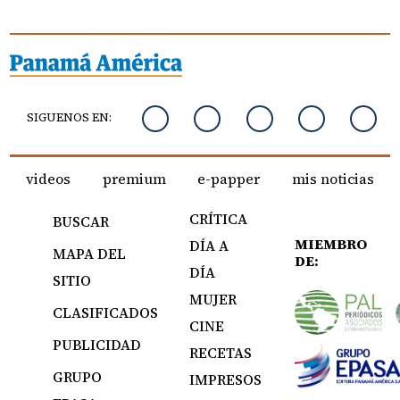
SIGUENOS EN:
videos
premium
e-papper
mis noticias
CRÍTICA
BUSCAR
MIEMBRO
DÍA A
MAPA DEL
DE:
DÍA
SITIO
MUJER
CLASIFICADOS
CINE
PUBLICIDAD
RECETAS
GRUPO
IMPRESOS