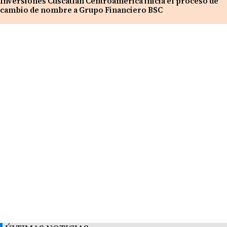
Inversiones Cuscatlán Centroamérica inicia el proceso de
cambio de nombre a Grupo Financiero BSC